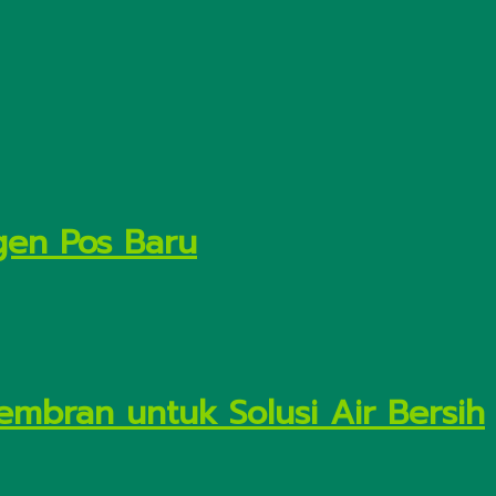
gen Pos Baru
embran untuk Solusi Air Bersih