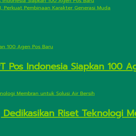
s Indonesia Siapkan 100 Agen Pos Baru
I, Perkuat Pembinaan Karakter Generasi Muda
PT Pos Indonesia Siapkan 100 A
Dedikasikan Riset Teknologi M