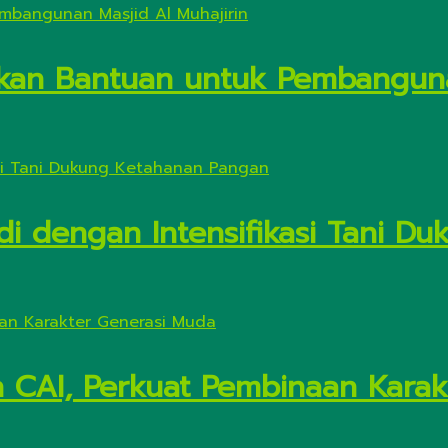
kan Bantuan untuk Pembanguna
di dengan Intensifikasi Tani 
n CAI, Perkuat Pembinaan Kara