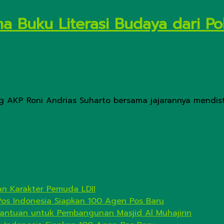
ma Buku Literasi Budaya dari P
ong AKP Roni Andrias Suharto bersama jajarannya mendi
n Karakter Pemuda LDII
Pos Indonesia Siapkan 100 Agen Pos Baru
antuan untuk Pembangunan Masjid Al Muhajirin