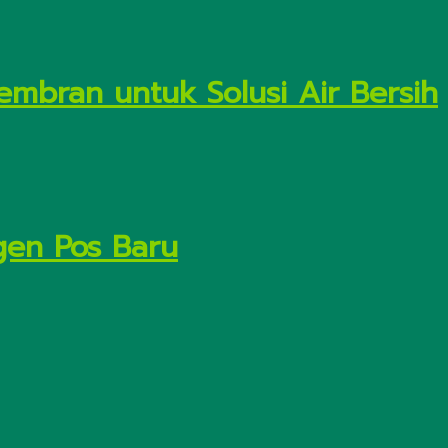
embran untuk Solusi Air Bersih
gen Pos Baru