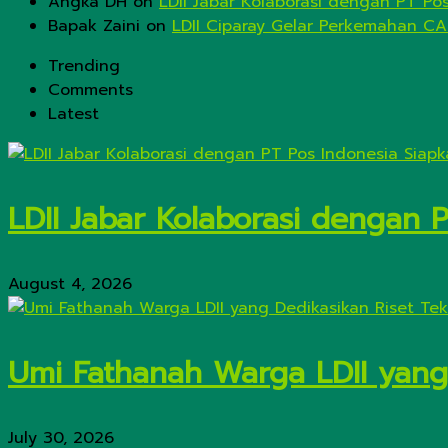
Angka DH
on
LDII Jabar Kolaborasi dengan PT Po
Bapak Zaini
on
LDII Ciparay Gelar Perkemahan CA
Trending
Comments
Latest
LDII Jabar Kolaborasi dengan 
August 4, 2026
Umi Fathanah Warga LDII yang 
July 30, 2026