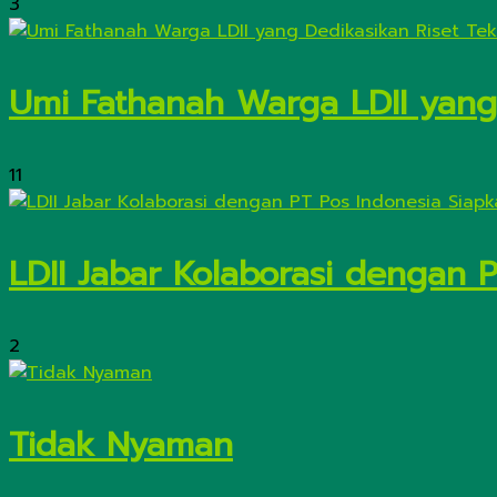
3
Umi Fathanah Warga LDII yang 
11
LDII Jabar Kolaborasi dengan 
2
Tidak Nyaman