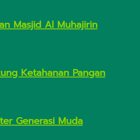
n Masjid Al Muhajirin
Dukung Ketahanan Pangan
kter Generasi Muda