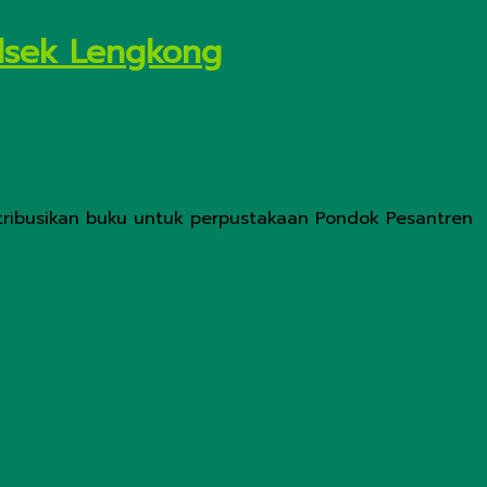
olsek Lengkong
stribusikan buku untuk perpustakaan Pondok Pesantren