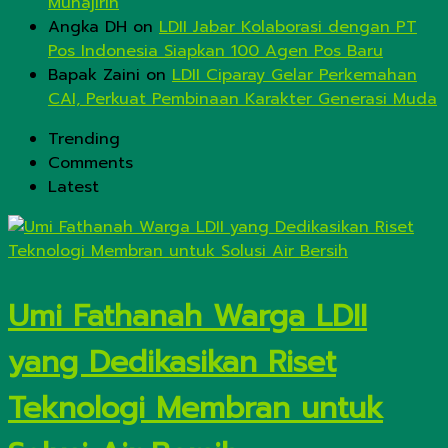
Muhajirin
Angka DH
on
LDII Jabar Kolaborasi dengan PT
Pos Indonesia Siapkan 100 Agen Pos Baru
Bapak Zaini
on
LDII Ciparay Gelar Perkemahan
CAI, Perkuat Pembinaan Karakter Generasi Muda
Trending
Comments
Latest
Umi Fathanah Warga LDII
yang Dedikasikan Riset
Teknologi Membran untuk