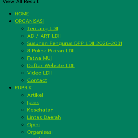
View All Result
HOME
ORGANISASI
Tentang LDII
AD / ART LDII
Susunan Pengurus DPP LDII 2026-2031
8 Pokok Pikiran LDII
Fatwa MUI
Daftar Website LDII
Video LDII
Contact
RUBRIK
Artikel
Iptek
Kesehatan
Lintas Daerah
Opini
Organisasi