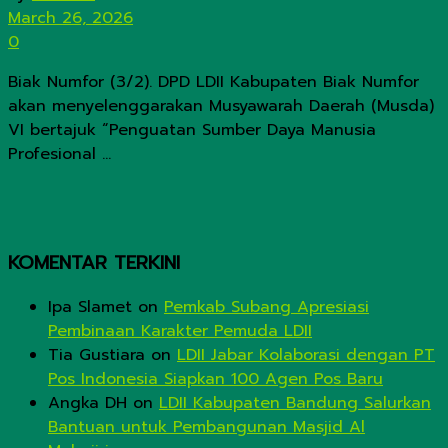
March 26, 2026
0
Biak Numfor (3/2). DPD LDII Kabupaten Biak Numfor
akan menyelenggarakan Musyawarah Daerah (Musda)
VI bertajuk “Penguatan Sumber Daya Manusia
Profesional ...
KOMENTAR TERKINI
Ipa Slamet
on
Pemkab Subang Apresiasi
Pembinaan Karakter Pemuda LDII
Tia Gustiara
on
LDII Jabar Kolaborasi dengan PT
Pos Indonesia Siapkan 100 Agen Pos Baru
Angka DH
on
LDII Kabupaten Bandung Salurkan
Bantuan untuk Pembangunan Masjid Al