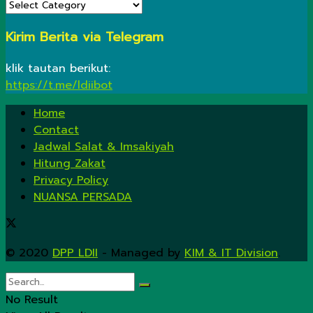
KATEGORI
Kirim Berita via Telegram
klik tautan berikut:
https://t.me/ldiibot
Home
Contact
Jadwal Salat & Imsakiyah
Hitung Zakat
Privacy Policy
NUANSA PERSADA
© 2020
DPP LDII
- Managed by
KIM & IT Division
.
No Result