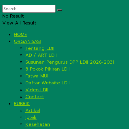
No Result
View All Result
HOME
ORGANISASI
Tentang LDII
AD / ART LDII
Susunan Pengurus DPP LDII 2026-2031
8 Pokok Pikiran LDII
Fatwa MUI
Daftar Website LDII
Video LDII
Contact
RUBRIK
Artikel
Iptek
Kesehatan