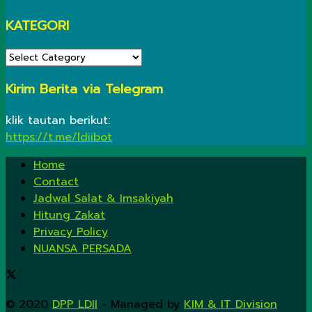
KATEGORI
KATEGORI
Kirim Berita via Telegram
klik tautan berikut:
https://t.me/ldiibot
Home
Contact
Jadwal Salat & Imsakiyah
Hitung Zakat
Privacy Policy
NUANSA PERSADA
© 2020
DPP LDII
- Managed by
KIM & IT Division
.