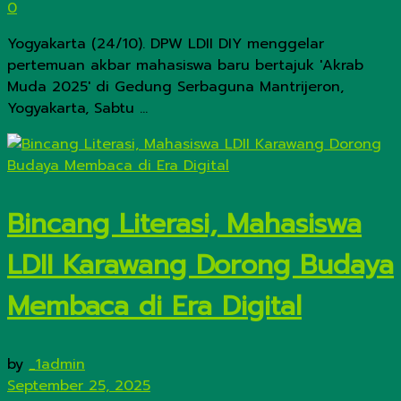
0
Yogyakarta (24/10). DPW LDII DIY menggelar
pertemuan akbar mahasiswa baru bertajuk 'Akrab
Muda 2025' di Gedung Serbaguna Mantrijeron,
Yogyakarta, Sabtu ...
Bincang Literasi, Mahasiswa
LDII Karawang Dorong Budaya
Membaca di Era Digital
by
_1admin
September 25, 2025