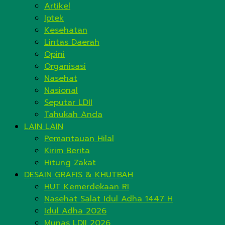
Artikel
Iptek
Kesehatan
Lintas Daerah
Opini
Organisasi
Nasehat
Nasional
Seputar LDII
Tahukah Anda
LAIN LAIN
Pemantauan Hilal
Kirim Berita
Hitung Zakat
DESAIN GRAFIS & KHUTBAH
HUT Kemerdekaan RI
Nasehat Salat Idul Adha 1447 H
Idul Adha 2026
Munas LDII 2026