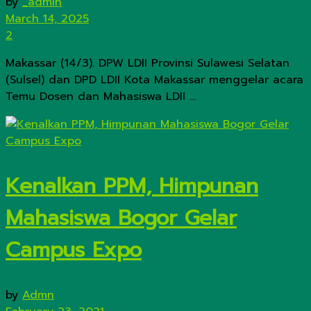
by
_admin
March 14, 2025
2
Makassar (14/3). DPW LDII Provinsi Sulawesi Selatan
(Sulsel) dan DPD LDII Kota Makassar menggelar acara
Temu Dosen dan Mahasiswa LDII ...
Kenalkan PPM, Himpunan
Mahasiswa Bogor Gelar
Campus Expo
by
Admn