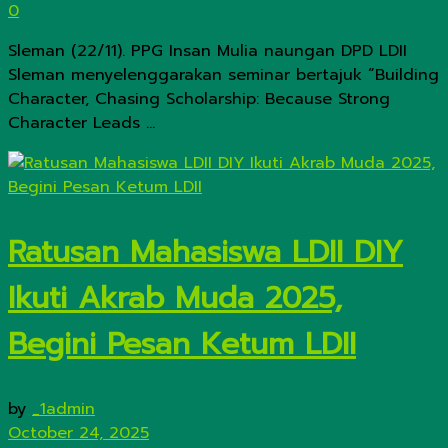
0
Sleman (22/11). PPG Insan Mulia naungan DPD LDII
Sleman menyelenggarakan seminar bertajuk “Building
Character, Chasing Scholarship: Because Strong
Character Leads ...
Ratusan Mahasiswa LDII DIY
Ikuti Akrab Muda 2025,
Begini Pesan Ketum LDII
by
_1admin
October 24, 2025