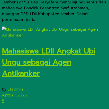
Jember (27/5). Ben Kasyafani mengunjungi santri dan
mahasiswa Pondok Pesantren Syafiurrohman,
naungan DPD LDII Kabupaten Jember. Dalam
pertemuan itu, ia ...
Mahasiswa LDII Angkat Ubi
Ungu sebagai Agen
Antikanker
by
_1admin
April 8, 2026
5