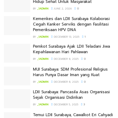
Hidup Sehat Untuk Masyarakat
BY
_1ADMIN
JUNE 2, 2026
0
Kemenkes dan LDII Surabaya Kolaborasi
Cegah Kanker Serviks dengan Fasilitasi
Pemeriksaan HPV DNA
BY
_1ADMIN
DECEMBER 13, 2025
1
Pemkot Surabaya Ajak LDII Teladani Jiwa
Kepahlawanan Hari Pahlawan
BY
_1ADMIN
DECEMBER 8, 2025
0
MUI Surabaya: SDM Profesional Religius
Harus Punya Dasar Iman yang Kuat
BY
_1ADMIN
DECEMBER 8, 2025
0
LDII Surabaya: Pancasila Asas Organisasi
Sejak Organisasi Didirikan
BY
_1ADMIN
DECEMBER 5, 2025
3
Temui LDII Surabaya, Cawalkot Eri Cahyadi