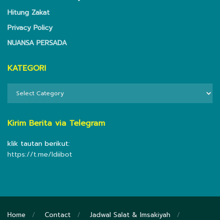
Hitung Zakat
Privacy Policy
NUANSA PERSADA
KATEGORI
KATEGORI
Kirim Berita via Telegram
klik tautan berikut:
https://t.me/ldiibot
Home
Contact
Jadwal Salat & Imsakiyah