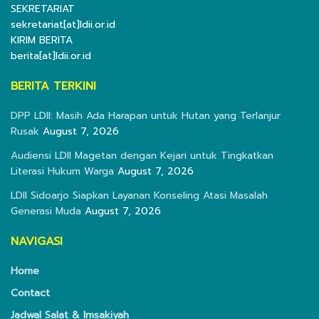
SEKRETARIAT
sekretariat[at]ldii.or.id
KIRIM BERITA
berita[at]ldii.or.id
BERITA TERKINI
DPP LDII: Masih Ada Harapan untuk Hutan yang Terlanjur
Rusak
August 7, 2026
Audiensi LDII Magetan dengan Kejari untuk Tingkatkan
Literasi Hukum Warga
August 7, 2026
LDII Sidoarjo Siapkan Layanan Konseling Atasi Masalah
Generasi Muda
August 7, 2026
NAVIGASI
Home
Contact
Jadwal Salat & Imsakiyah