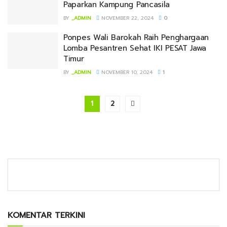
Paparkan Kampung Pancasila
BY
_ADMIN
NOVEMBER 22, 2024
0
Ponpes Wali Barokah Raih Penghargaan
Lomba Pesantren Sehat IKI PESAT Jawa
Timur
BY
_ADMIN
NOVEMBER 10, 2024
1
1
2
KOMENTAR TERKINI