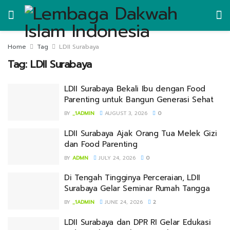
Home
Tag
LDII Surabaya
Tag:
LDII Surabaya
LDII Surabaya Bekali Ibu dengan Food
Parenting untuk Bangun Generasi Sehat
BY
_1ADMIN
AUGUST 3, 2026
0
LDII Surabaya Ajak Orang Tua Melek Gizi
dan Food Parenting
BY
ADMN
JULY 24, 2026
0
Di Tengah Tingginya Perceraian, LDII
Surabaya Gelar Seminar Rumah Tangga
BY
_1ADMIN
JUNE 24, 2026
2
LDII Surabaya dan DPR RI Gelar Edukasi