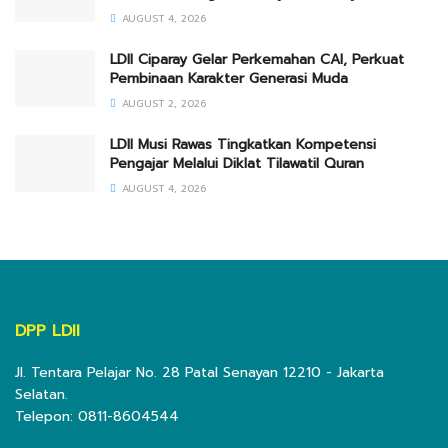
AUGUST 4, 2026
LDII Ciparay Gelar Perkemahan CAI, Perkuat
Pembinaan Karakter Generasi Muda
AUGUST 2, 2026
LDII Musi Rawas Tingkatkan Kompetensi
Pengajar Melalui Diklat Tilawatil Quran
AUGUST 4, 2026
DPP LDII
Jl. Tentara Pelajar No. 28 Patal Senayan 12210 - Jakarta
Selatan.
Telepon: 0811-8604544