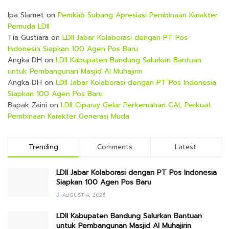
Ipa Slamet
on
Pemkab Subang Apresiasi Pembinaan Karakter
Pemuda LDII
Tia Gustiara
on
LDII Jabar Kolaborasi dengan PT Pos
Indonesia Siapkan 100 Agen Pos Baru
Angka DH
on
LDII Kabupaten Bandung Salurkan Bantuan
untuk Pembangunan Masjid Al Muhajirin
Angka DH
on
LDII Jabar Kolaborasi dengan PT Pos Indonesia
Siapkan 100 Agen Pos Baru
Bapak Zaini
on
LDII Ciparay Gelar Perkemahan CAI, Perkuat
Pembinaan Karakter Generasi Muda
Trending
Comments
Latest
LDII Jabar Kolaborasi dengan PT Pos Indonesia
Siapkan 100 Agen Pos Baru
AUGUST 4, 2026
LDII Kabupaten Bandung Salurkan Bantuan
untuk Pembangunan Masjid Al Muhajirin