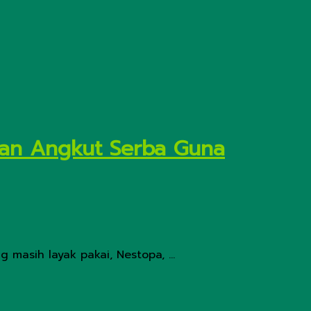
aan Angkut Serba Guna
masih layak pakai, Nestopa, ...