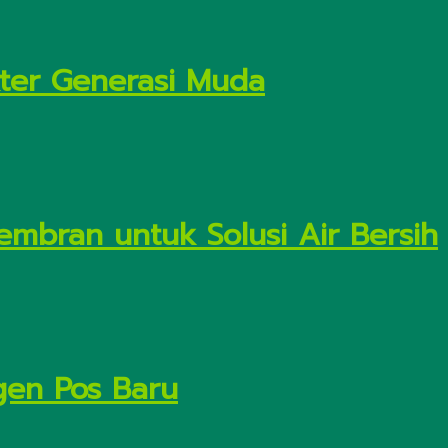
kter Generasi Muda
embran untuk Solusi Air Bersih
gen Pos Baru