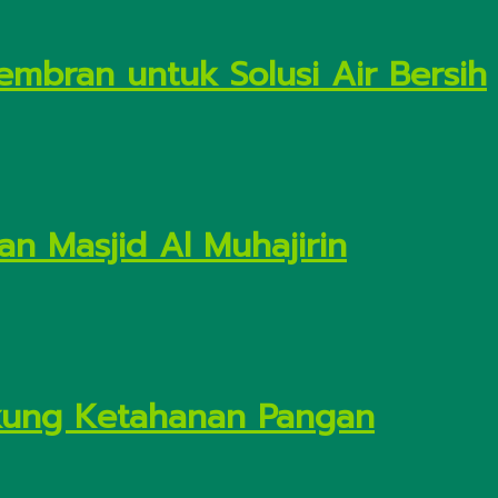
embran untuk Solusi Air Bersih
n Masjid Al Muhajirin
Dukung Ketahanan Pangan