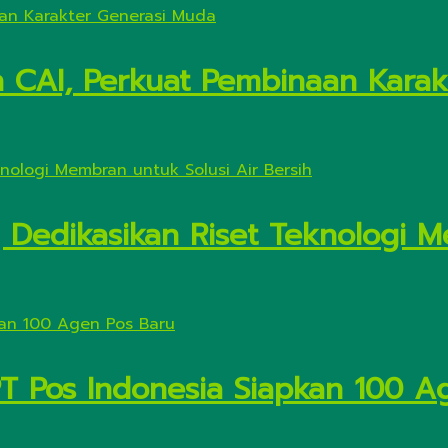
n CAI, Perkuat Pembinaan Kara
Dedikasikan Riset Teknologi M
PT Pos Indonesia Siapkan 100 A