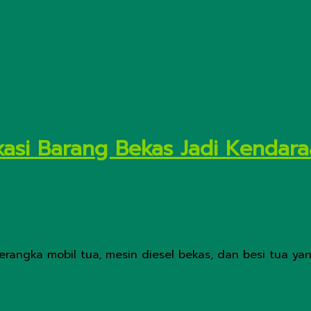
kasi Barang Bekas Jadi Kendar
angka mobil tua, mesin diesel bekas, dan besi tua yang 