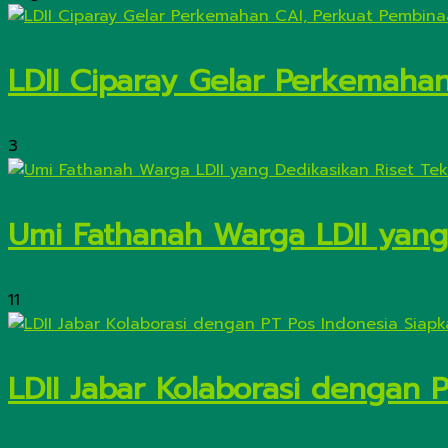
LDII Ciparay Gelar Perkemaha
3
Umi Fathanah Warga LDII yang 
11
LDII Jabar Kolaborasi dengan 