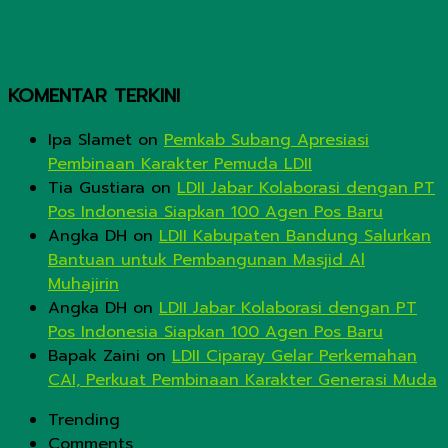
KOMENTAR TERKINI
Ipa Slamet
on
Pemkab Subang Apresiasi
Pembinaan Karakter Pemuda LDII
Tia Gustiara
on
LDII Jabar Kolaborasi dengan PT
Pos Indonesia Siapkan 100 Agen Pos Baru
Angka DH
on
LDII Kabupaten Bandung Salurkan
Bantuan untuk Pembangunan Masjid Al
Muhajirin
Angka DH
on
LDII Jabar Kolaborasi dengan PT
Pos Indonesia Siapkan 100 Agen Pos Baru
Bapak Zaini
on
LDII Ciparay Gelar Perkemahan
CAI, Perkuat Pembinaan Karakter Generasi Muda
Trending
Comments