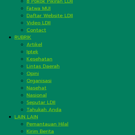
8 Pokok Pikiran LDII
Fatwa MUI
Daftar Website LDII
Video LDII
Contact
RUBRIK
Artikel
Iptek
Kesehatan
Lintas Daerah
Opini
Organisasi
Nasehat
Nasional
Seputar LDII
Tahukah Anda
LAIN LAIN
Pemantauan Hilal
Kirim Berita