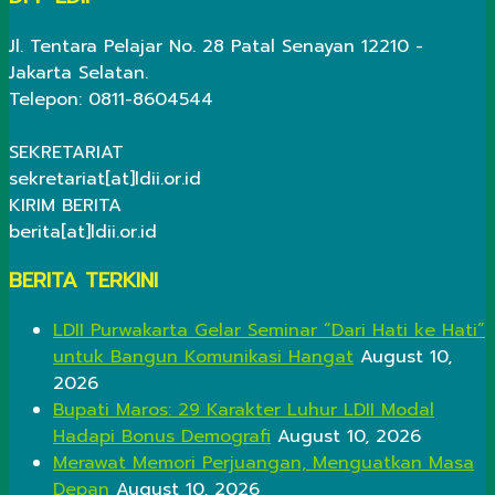
Jl. Tentara Pelajar No. 28 Patal Senayan 12210 -
Jakarta Selatan.
Telepon: 0811-8604544
SEKRETARIAT
sekretariat[at]ldii.or.id
KIRIM BERITA
berita[at]ldii.or.id
BERITA TERKINI
LDII Purwakarta Gelar Seminar “Dari Hati ke Hati”
untuk Bangun Komunikasi Hangat
August 10,
2026
Bupati Maros: 29 Karakter Luhur LDII Modal
Hadapi Bonus Demografi
August 10, 2026
Merawat Memori Perjuangan, Menguatkan Masa
Depan
August 10, 2026