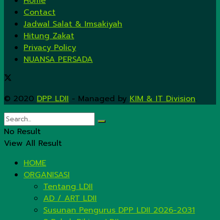
Home
Contact
Jadwal Salat & Imsakiyah
Hitung Zakat
Privacy Policy
NUANSA PERSADA
© 2020
DPP LDII
- Managed by
KIM & IT Division
.
No Result
View All Result
HOME
ORGANISASI
Tentang LDII
AD / ART LDII
Susunan Pengurus DPP LDII 2026-2031