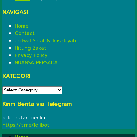
NAVIGASI
Home
Contact
Jadwal Salat & Imsakiyah
Hitung Zakat
Privacy Policy
NUANSA PERSADA
KATEGORI
KATEGORI
Kirim Berita via Telegram
klik tautan berikut:
https://t.me/ldiibot