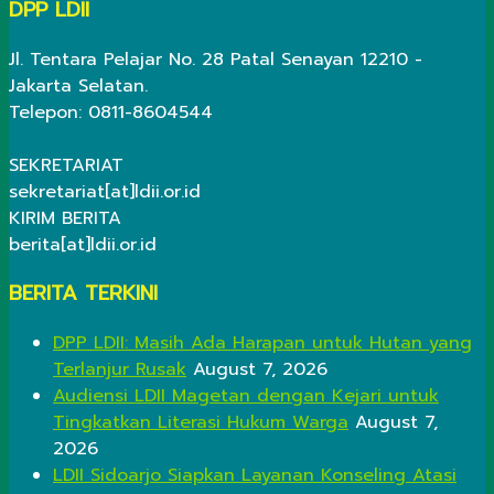
DPP LDII
Jl. Tentara Pelajar No. 28 Patal Senayan 12210 -
Jakarta Selatan.
Telepon: 0811-8604544
SEKRETARIAT
sekretariat[at]ldii.or.id
KIRIM BERITA
berita[at]ldii.or.id
BERITA TERKINI
DPP LDII: Masih Ada Harapan untuk Hutan yang
Terlanjur Rusak
August 7, 2026
Audiensi LDII Magetan dengan Kejari untuk
Tingkatkan Literasi Hukum Warga
August 7,
2026
LDII Sidoarjo Siapkan Layanan Konseling Atasi