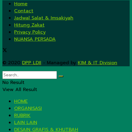
Home
Contact
Jadwal Salat & Imsakiyah
Hitung Zakat
Privacy Policy
NUANSA PERSADA
© 2020
DPP LDII
- Managed by
KIM & IT Division
.
No Result
View All Result
HOME
ORGANISASI
RUBRIK
LAIN LAIN
DESAIN GRAFIS & KHUTBAH