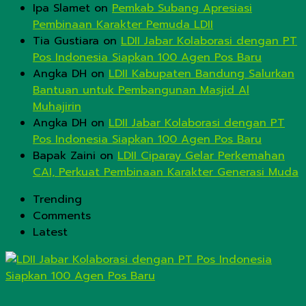
Ipa Slamet
on
Pemkab Subang Apresiasi
Pembinaan Karakter Pemuda LDII
Tia Gustiara
on
LDII Jabar Kolaborasi dengan PT
Pos Indonesia Siapkan 100 Agen Pos Baru
Angka DH
on
LDII Kabupaten Bandung Salurkan
Bantuan untuk Pembangunan Masjid Al
Muhajirin
Angka DH
on
LDII Jabar Kolaborasi dengan PT
Pos Indonesia Siapkan 100 Agen Pos Baru
Bapak Zaini
on
LDII Ciparay Gelar Perkemahan
CAI, Perkuat Pembinaan Karakter Generasi Muda
Trending
Comments
Latest