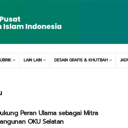
UBRIK
LAIN LAIN
DESAIN GRAFIS & KHUTBAH
JAD
u
Dukung Peran Ulama sebagai Mitra
angunan OKU Selatan