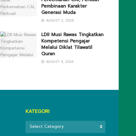
Pembinaan Karakter
Generasi Muda
AUGUST 2, 2026
LDII Musi Rawas Tingkatkan
Kompetensi Pengajar
Melalui Diklat Tilawatil
Quran
AUGUST 4, 2026
KATEGORI
KATEGORI
Select Category