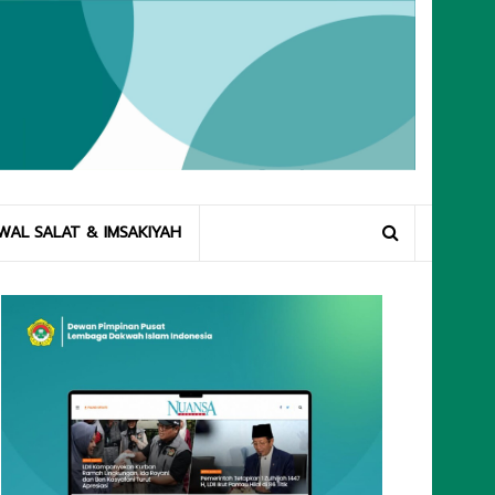
WAL SALAT & IMSAKIYAH