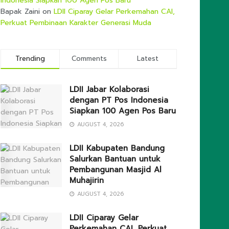
Indonesia Siapkan 100 Agen Pos Baru
Bapak Zaini
on
LDII Ciparay Gelar Perkemahan CAI,
Perkuat Pembinaan Karakter Generasi Muda
Trending
Comments
Latest
LDII Jabar Kolaborasi
dengan PT Pos Indonesia
Siapkan 100 Agen Pos Baru
AUGUST 4, 2026
LDII Kabupaten Bandung
Salurkan Bantuan untuk
Pembangunan Masjid Al
Muhajirin
AUGUST 4, 2026
LDII Ciparay Gelar
Perkemahan CAI, Perkuat