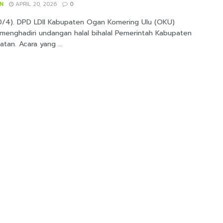
IN
APRIL 20, 2026
0
/4). DPD LDII Kabupaten Ogan Komering Ulu (OKU)
 menghadiri undangan halal bihalal Pemerintah Kabupaten
tan. Acara yang ...