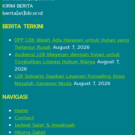
KIRIM BERITA
berita[at]ldii.or.id
BERITA TERKINI
DPP LDII: Masih Ada Harapan untuk Hutan yang
Terlanjur Rusak
August 7, 2026
Audiensi LDII Magetan dengan Kejari untuk
Tingkatkan Literasi Hukum Warga
August 7,
2026
LDII Sidoarjo Siapkan Layanan Konseling Atasi
Masalah Generasi Muda
August 7, 2026
NAVIGASI
Home
Contact
Jadwal Salat & Imsakiyah
Hitung Zakat