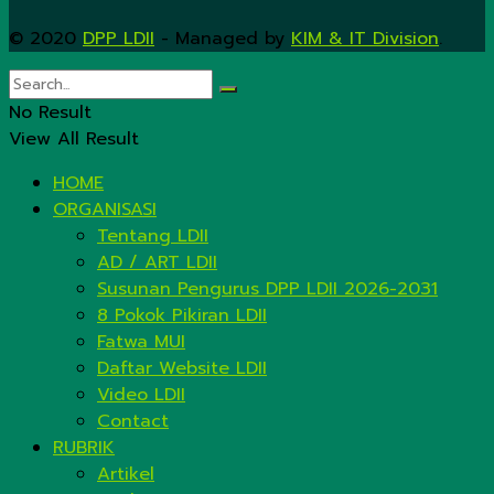
© 2020
DPP LDII
- Managed by
KIM & IT Division
.
No Result
View All Result
HOME
ORGANISASI
Tentang LDII
AD / ART LDII
Susunan Pengurus DPP LDII 2026-2031
8 Pokok Pikiran LDII
Fatwa MUI
Daftar Website LDII
Video LDII
Contact
RUBRIK
Artikel