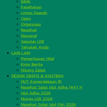
Iptek
Kesehatan
Lintas Daerah
Opini
Organisasi
Nasehat
Nasional
Seputar LDII
Tahukah Anda
LAIN LAIN
Pemantauan Hilal
Kirim Berita
Hitung Zakat
DESAIN GRAFIS & KHUTBAH
HUT Kemerdekaan RI
Nasehat Salat Idul Adha 1447 H
Idul Adha 2026
Munas LDII 2026
Nasehat Solat Idul Fitri 2026