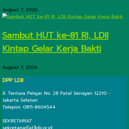
August 7, 2026
Sambut HUT ke-81 RI, LDII
Kintap Gelar Kerja Bakti
August 7, 2026
DPP LDII
Jl. Tentara Pelajar No. 28 Patal Senayan 12210 -
Jakarta Selatan.
Telepon: 0811-8604544
SEKRETARIAT
sekretariat[at]ldii.or.id