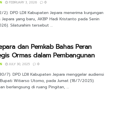
IN
FEBRUARY 3, 2026
0
(2/2). DPD LDII Kabupaten Jepara menerima kunjungan
s Jepara yang baru, AKBP Hadi Kristanto pada Senin
26). Silaturahim tersebut ...
Jepara dan Pemkab Bahas Peran
tegis Ormas dalam Pembangunan
IN
JULY 30, 2025
0
(30/7). DPD LDII Kabupaten Jepara menggelar audiensi
Bupati Witiarso Utomo, pada Jumat (18/7/2025).
n berlangsung di ruang Pingitan, ...