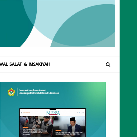
WAL SALAT & IMSAKIYAH