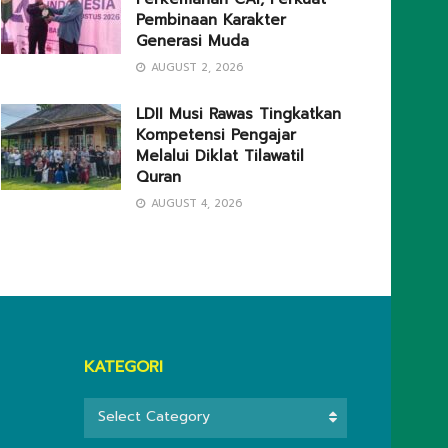
Pembinaan Karakter
Generasi Muda
AUGUST 2, 2026
LDII Musi Rawas Tingkatkan
Kompetensi Pengajar
Melalui Diklat Tilawatil
Quran
AUGUST 4, 2026
KATEGORI
KATEGORI
Select Category