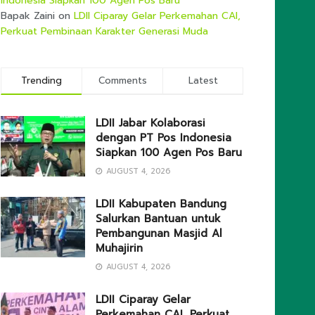
Indonesia Siapkan 100 Agen Pos Baru
Bapak Zaini
on
LDII Ciparay Gelar Perkemahan CAI,
Perkuat Pembinaan Karakter Generasi Muda
Trending
Comments
Latest
LDII Jabar Kolaborasi
dengan PT Pos Indonesia
Siapkan 100 Agen Pos Baru
AUGUST 4, 2026
LDII Kabupaten Bandung
Salurkan Bantuan untuk
Pembangunan Masjid Al
Muhajirin
AUGUST 4, 2026
LDII Ciparay Gelar
Perkemahan CAI, Perkuat