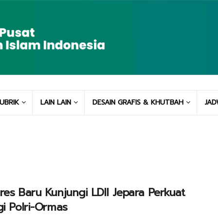
UBRIK
LAIN LAIN
DESAIN GRAFIS & KHUTBAH
JAD
res Baru Kunjungi LDII Jepara Perkuat
gi Polri-Ormas