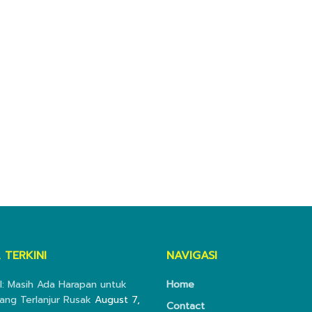
 TERKINI
NAVIGASI
I: Masih Ada Harapan untuk
Home
ang Terlanjur Rusak
August 7,
Contact