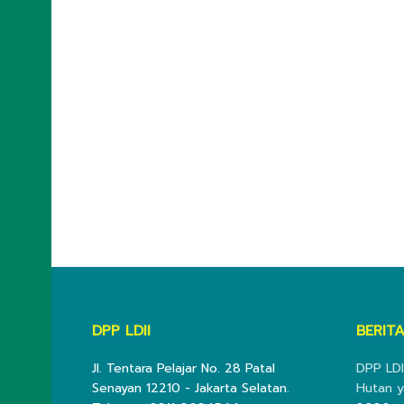
DPP LDII
BERITA
Jl. Tentara Pelajar No. 28 Patal
DPP LDI
Senayan 12210 - Jakarta Selatan.
Hutan y