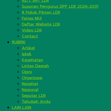
AD / ART LDII
Susunan Pengurus DPP LDII 2026-2031
8 Pokok Pikiran LDII
Fatwa MUI
Daftar Website LDII
Video LDII
Contact
RUBRIK
Artikel
Iptek
Kesehatan
Lintas Daerah
Opini
Organisasi
Nasehat
Nasional
Seputar LDII
Tahukah Anda
LAIN LAIN