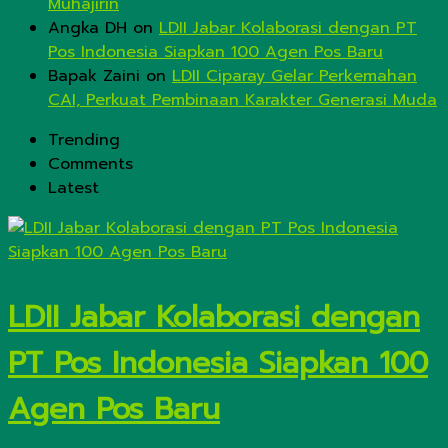
Muhajirin
Angka DH
on
LDII Jabar Kolaborasi dengan PT
Pos Indonesia Siapkan 100 Agen Pos Baru
Bapak Zaini
on
LDII Ciparay Gelar Perkemahan
CAI, Perkuat Pembinaan Karakter Generasi Muda
Trending
Comments
Latest
LDII Jabar Kolaborasi dengan
PT Pos Indonesia Siapkan 100
Agen Pos Baru