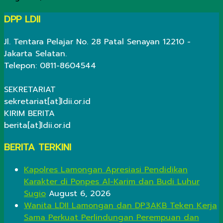
DPP LDII
Jl. Tentara Pelajar No. 28 Patal Senayan 12210 -
Jakarta Selatan.
Telepon: 0811-8604544
SEKRETARIAT
sekretariat[at]ldii.or.id
KIRIM BERITA
berita[at]ldii.or.id
BERITA TERKINI
Kapolres Lamongan Apresiasi Pendidikan
Karakter di Ponpes Al-Karim dan Budi Luhur
Sugio
August 6, 2026
Wanita LDII Lamongan dan DP3AKB Teken Kerja
Sama Perkuat Perlindungan Perempuan dan