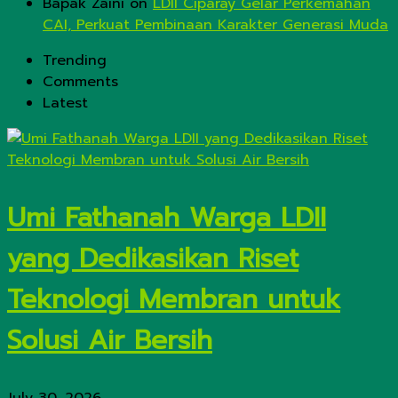
Bapak Zaini
on
LDII Ciparay Gelar Perkemahan
CAI, Perkuat Pembinaan Karakter Generasi Muda
Trending
Comments
Latest
Umi Fathanah Warga LDII
yang Dedikasikan Riset
Teknologi Membran untuk
Solusi Air Bersih