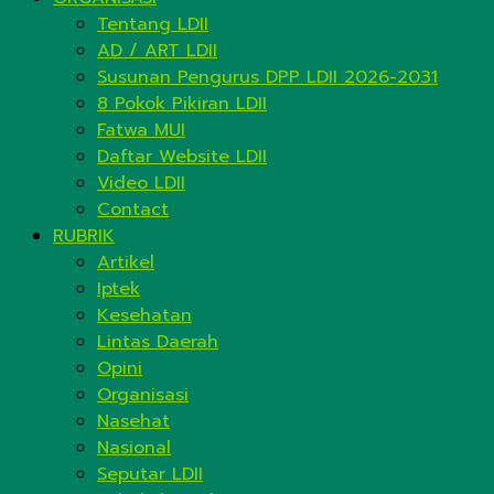
Tentang LDII
AD / ART LDII
Susunan Pengurus DPP LDII 2026-2031
8 Pokok Pikiran LDII
Fatwa MUI
Daftar Website LDII
Video LDII
Contact
RUBRIK
Artikel
Iptek
Kesehatan
Lintas Daerah
Opini
Organisasi
Nasehat
Nasional
Seputar LDII