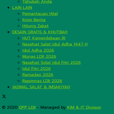
Tahukah Anda
LAIN LAIN
Pemantauan Hilal
Kirim Berita
Hitung Zakat
DESAIN GRAFIS & KHUTBAH
HUT Kemerdekaan RI
Nasehat Salat Idul Adha 1447 H
Idul Adha 2026
Munas LDII 2026
Nasehat Solat Idul Fitri 2026
Idul Fitri 2026
Ramadan 2026
Rapimnas LDII 2026
JADWAL SALAT & IMSAKIYAH
© 2020
DPP LDII
- Managed by
KIM & IT Division
.