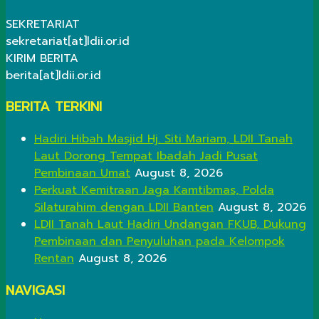
SEKRETARIAT
sekretariat[at]ldii.or.id
KIRIM BERITA
berita[at]ldii.or.id
BERITA TERKINI
Hadiri Hibah Masjid Hj. Siti Mariam, LDII Tanah
Laut Dorong Tempat Ibadah Jadi Pusat
Pembinaan Umat
August 8, 2026
Perkuat Kemitraan Jaga Kamtibmas, Polda
Silaturahim dengan LDII Banten
August 8, 2026
LDII Tanah Laut Hadiri Undangan FKUB, Dukung
Pembinaan dan Penyuluhan pada Kelompok
Rentan
August 8, 2026
NAVIGASI