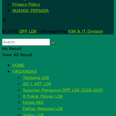
Privacy Policy
NUANSA PERSADA
© 2020
DPP LDII
- Managed by
KIM & IT Division
.
No Result
View All Result
HOME
ORGANISASI
Tentang LDII
AD / ART LDII
Susunan Pengurus DPP LDII 2026-2031
8 Pokok Pikiran LDII
Fatwa MUI
Daftar Website LDII
Video LDII