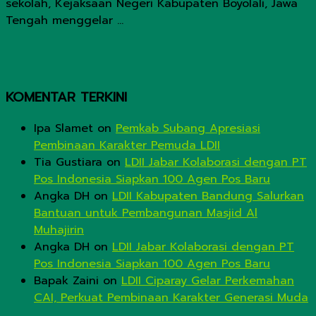
sekolah, Kejaksaan Negeri Kabupaten Boyolali, Jawa
Tengah menggelar ...
KOMENTAR TERKINI
Ipa Slamet
on
Pemkab Subang Apresiasi
Pembinaan Karakter Pemuda LDII
Tia Gustiara
on
LDII Jabar Kolaborasi dengan PT
Pos Indonesia Siapkan 100 Agen Pos Baru
Angka DH
on
LDII Kabupaten Bandung Salurkan
Bantuan untuk Pembangunan Masjid Al
Muhajirin
Angka DH
on
LDII Jabar Kolaborasi dengan PT
Pos Indonesia Siapkan 100 Agen Pos Baru
Bapak Zaini
on
LDII Ciparay Gelar Perkemahan
CAI, Perkuat Pembinaan Karakter Generasi Muda