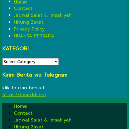
Home
Contact
Jadwal Salat & Imsakiyah
Hitung Zakat
Privacy Policy
NUANSA PERSADA
KATEGORI
KATEGORI
Kirim Berita via Telegram
klik tautan berikut:
https://t.me/ldiibot
Home
Contact
Jadwal Salat & Imsakiyah
Hitung Zakat