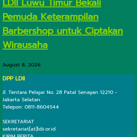
LDII Luwu Timur Bekali
Pemuda Keterampilan
Barbershop untuk Ciptakan
Wirausaha
August 8, 2026
DPP LDII
Jl. Tentara Pelajar No. 28 Patal Senayan 12210 -
Jakarta Selatan.
Telepon: 0811-8604544
SEKRETARIAT
sekretariat[at]ldii.or.id
KIRIM BERITA