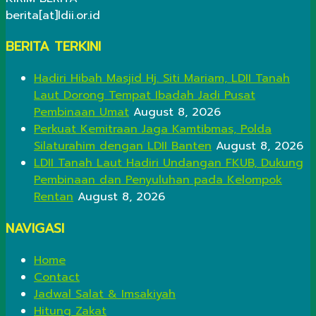
berita[at]ldii.or.id
BERITA TERKINI
Hadiri Hibah Masjid Hj. Siti Mariam, LDII Tanah
Laut Dorong Tempat Ibadah Jadi Pusat
Pembinaan Umat
August 8, 2026
Perkuat Kemitraan Jaga Kamtibmas, Polda
Silaturahim dengan LDII Banten
August 8, 2026
LDII Tanah Laut Hadiri Undangan FKUB, Dukung
Pembinaan dan Penyuluhan pada Kelompok
Rentan
August 8, 2026
NAVIGASI
Home
Contact
Jadwal Salat & Imsakiyah
Hitung Zakat