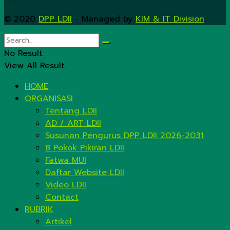
© 2020
DPP LDII
- Managed by
KIM & IT Division
.
No Result
View All Result
HOME
ORGANISASI
Tentang LDII
AD / ART LDII
Susunan Pengurus DPP LDII 2026-2031
8 Pokok Pikiran LDII
Fatwa MUI
Daftar Website LDII
Video LDII
Contact
RUBRIK
Artikel