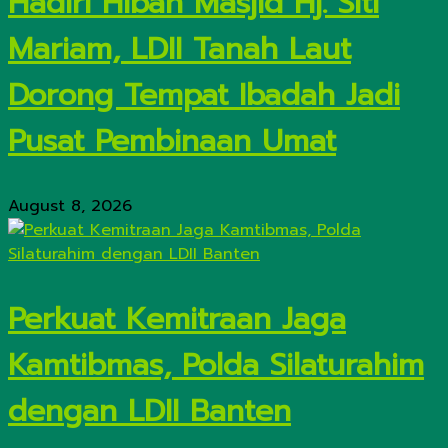
Hadiri Hibah Masjid Hj. Siti
Mariam, LDII Tanah Laut
Dorong Tempat Ibadah Jadi
Pusat Pembinaan Umat
August 8, 2026
Perkuat Kemitraan Jaga
Kamtibmas, Polda Silaturahim
dengan LDII Banten