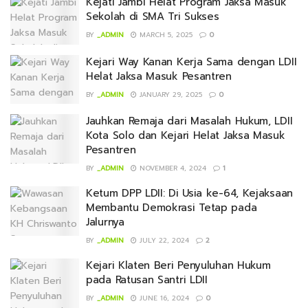
Kejati Jambi Helat Program Jaksa Masuk
Sekolah di SMA Tri Sukses
BY
_ADMIN
MARCH 5, 2025
0
Kejari Way Kanan Kerja Sama dengan LDII
Helat Jaksa Masuk Pesantren
BY
_ADMIN
JANUARY 29, 2025
0
Jauhkan Remaja dari Masalah Hukum, LDII
Kota Solo dan Kejari Helat Jaksa Masuk
Pesantren
BY
_ADMIN
NOVEMBER 4, 2024
1
Ketum DPP LDII: Di Usia ke-64, Kejaksaan
Membantu Demokrasi Tetap pada
Jalurnya
BY
_ADMIN
JULY 22, 2024
2
Kejari Klaten Beri Penyuluhan Hukum
pada Ratusan Santri LDII
BY
_ADMIN
JUNE 16, 2024
0