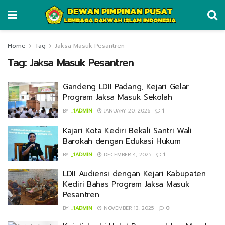
Home
Tag
Jaksa Masuk Pesantren
Tag:
Jaksa Masuk Pesantren
Gandeng LDII Padang, Kejari Gelar
Program Jaksa Masuk Sekolah
BY
_1ADMIN
JANUARY 20, 2026
1
Kajari Kota Kediri Bekali Santri Wali
Barokah dengan Edukasi Hukum
BY
_1ADMIN
DECEMBER 4, 2025
1
LDII Audiensi dengan Kejari Kabupaten
Kediri Bahas Program Jaksa Masuk
Pesantren
BY
_1ADMIN
NOVEMBER 13, 2025
0