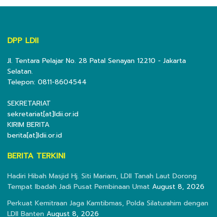
DPP LDII
Jl. Tentara Pelajar No. 28 Patal Senayan 12210 - Jakarta
Selatan.
Telepon: 0811-8604544
SEKRETARIAT
sekretariat[at]ldii.or.id
KIRIM BERITA
berita[at]ldii.or.id
BERITA TERKINI
Hadiri Hibah Masjid Hj. Siti Mariam, LDII Tanah Laut Dorong
Tempat Ibadah Jadi Pusat Pembinaan Umat
August 8, 2026
Perkuat Kemitraan Jaga Kamtibmas, Polda Silaturahim dengan
LDII Banten
August 8, 2026