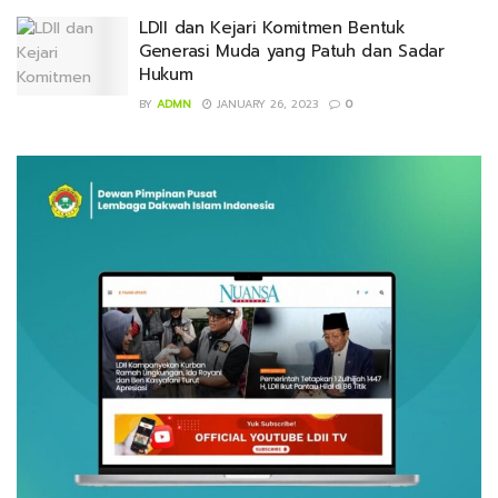
LDII dan Kejari Komitmen Bentuk
Generasi Muda yang Patuh dan Sadar
Hukum
BY
ADMN
JANUARY 26, 2023
0