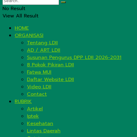
No Result
View All Result
HOME
ORGANISASI
Tentang LDII
AD / ART LDII
Susunan Pengurus DPP LDII 2026-2031
8 Pokok Pikiran LDII
Fatwa MUI
Daftar Website LDII
Video LDII
Contact
RUBRIK
Artikel
Iptek
Kesehatan
Lintas Daerah