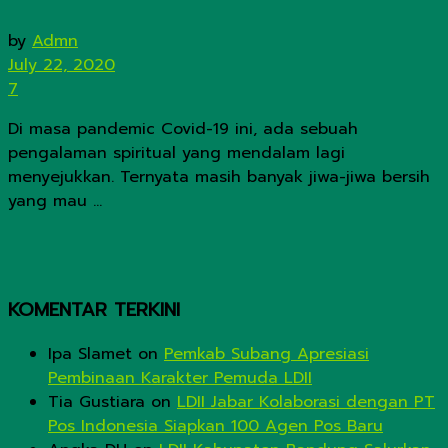
by
Admn
July 22, 2020
7
Di masa pandemic Covid-19 ini, ada sebuah
pengalaman spiritual yang mendalam lagi
menyejukkan. Ternyata masih banyak jiwa-jiwa bersih
yang mau ...
KOMENTAR TERKINI
Ipa Slamet
on
Pemkab Subang Apresiasi
Pembinaan Karakter Pemuda LDII
Tia Gustiara
on
LDII Jabar Kolaborasi dengan PT
Pos Indonesia Siapkan 100 Agen Pos Baru