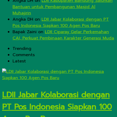
Angka DH
on
LDII Kabupaten Bandung Salurkan
Bantuan untuk Pembangunan Masjid Al
Muhajirin
Angka DH
on
LDII Jabar Kolaborasi dengan PT
Pos Indonesia Siapkan 100 Agen Pos Baru
Bapak Zaini
on
LDII Ciparay Gelar Perkemahan
CAI, Perkuat Pembinaan Karakter Generasi Muda
Trending
Comments
Latest
LDII Jabar Kolaborasi dengan
PT Pos Indonesia Siapkan 100