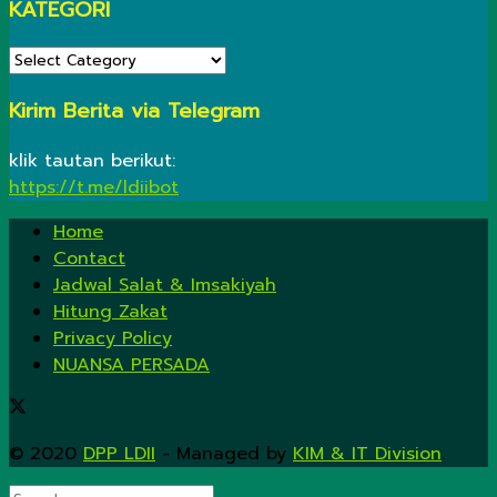
KATEGORI
KATEGORI
Kirim Berita via Telegram
klik tautan berikut:
https://t.me/ldiibot
Home
Contact
Jadwal Salat & Imsakiyah
Hitung Zakat
Privacy Policy
NUANSA PERSADA
© 2020
DPP LDII
- Managed by
KIM & IT Division
.