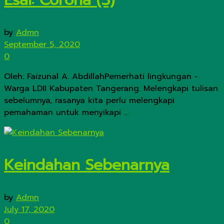
by
Admn
September 5, 2020
0
Oleh: Faizunal A. AbdillahPemerhati lingkungan -
Warga LDII Kabupaten Tangerang. Melengkapi tulisan
sebelumnya, rasanya kita perlu melengkapi
pemahaman untuk menyikapi ...
Keindahan Sebenarnya
by
Admn
July 17, 2020
0