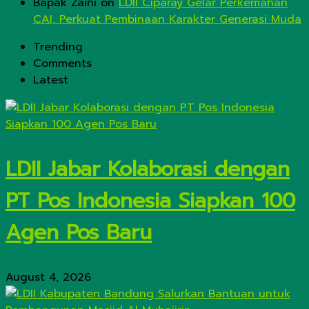
Bapak Zaini
on
LDII Ciparay Gelar Perkemahan
CAI, Perkuat Pembinaan Karakter Generasi Muda
Trending
Comments
Latest
LDII Jabar Kolaborasi dengan
PT Pos Indonesia Siapkan 100
Agen Pos Baru
August 4, 2026