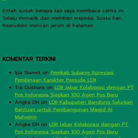
Entah sudah berapa kali saya membaca cerita ini.
Selalu menarik dan memberi inspirasi. Suatu hari,
Nasruddin mencari jarum di halaman ...
KOMENTAR TERKINI
Ipa Slamet
on
Pemkab Subang Apresiasi
Pembinaan Karakter Pemuda LDII
Tia Gustiara
on
LDII Jabar Kolaborasi dengan PT
Pos Indonesia Siapkan 100 Agen Pos Baru
Angka DH
on
LDII Kabupaten Bandung Salurkan
Bantuan untuk Pembangunan Masjid Al
Muhajirin
Angka DH
on
LDII Jabar Kolaborasi dengan PT
Pos Indonesia Siapkan 100 Agen Pos Baru