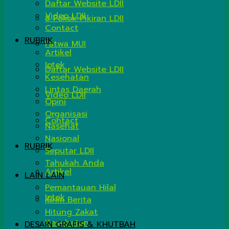
Daftar Website LDII
Video LDII
8 Pokok Pikiran LDII
Contact
RUBRIK
Fatwa MUI
Artikel
Iptek
Daftar Website LDII
Kesehatan
Lintas Daerah
Video LDII
Opini
Organisasi
Contact
Nasehat
Nasional
RUBRIK
Seputar LDII
Tahukah Anda
Artikel
LAIN LAIN
Pemantauan Hilal
Iptek
Kirim Berita
Hitung Zakat
Kesehatan
DESAIN GRAFIS & KHUTBAH