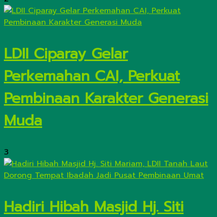
LDII Ciparay Gelar
Perkemahan CAI, Perkuat
Pembinaan Karakter Generasi
Muda
3
Hadiri Hibah Masjid Hj. Siti