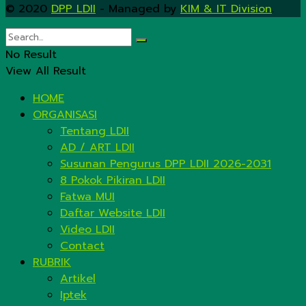
© 2020
DPP LDII
- Managed by
KIM & IT Division
.
No Result
View All Result
HOME
ORGANISASI
Tentang LDII
AD / ART LDII
Susunan Pengurus DPP LDII 2026-2031
8 Pokok Pikiran LDII
Fatwa MUI
Daftar Website LDII
Video LDII
Contact
RUBRIK
Artikel
Iptek