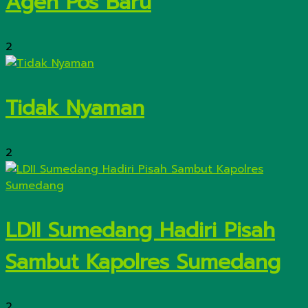
Agen Pos Baru
2
Tidak Nyaman
2
LDII Sumedang Hadiri Pisah
Sambut Kapolres Sumedang
2