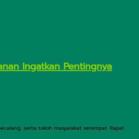
banan Ingatkan Pentingnya
pecalang, serta tokoh masyarakat setempat. Rapat