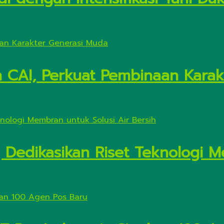
n CAI, Perkuat Pembinaan Kara
Dedikasikan Riset Teknologi M