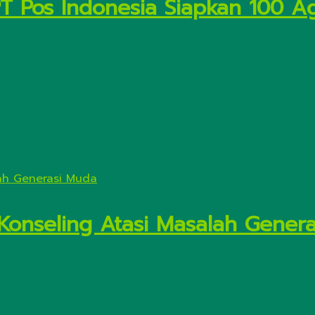
PT Pos Indonesia Siapkan 100 A
 Konseling Atasi Masalah Gener