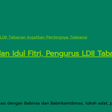
an Idul Fitri, Pengurus LDII Ta
inasi dengan Babinsa dan Babinkamtibmas, tokoh adat, 