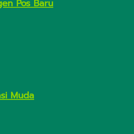
gen Pos Baru
asi Muda