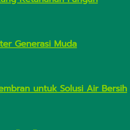
kter Generasi Muda
embran untuk Solusi Air Bersih