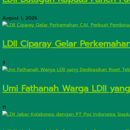
August 1, 2026
LDII Ciparay Gelar Perkemaha
3
Umi Fathanah Warga LDII yang 
11