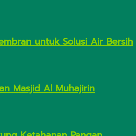
embran untuk Solusi Air Bersih
n Masjid Al Muhajirin
Dukung Ketahanan Pangan