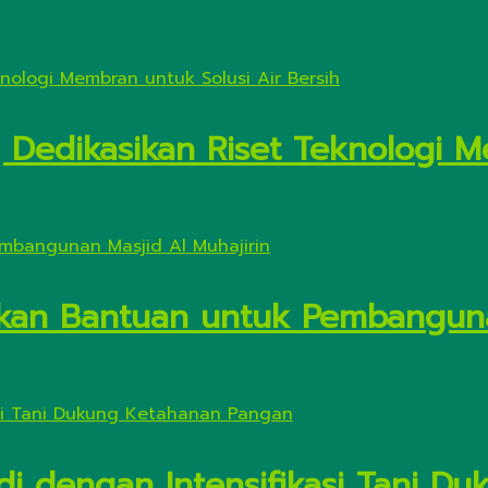
Dedikasikan Riset Teknologi M
kan Bantuan untuk Pembanguna
di dengan Intensifikasi Tani 