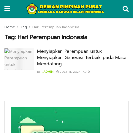
Home
Tag
Hari Perempuan Indonesia
Tag:
Hari Perempuan Indonesia
Menyiapkan Perempuan untuk
Menyiapkan Generasi Terbaik pada Masa
Mendatang
BY
_ADMIN
JULY 11, 2024
0