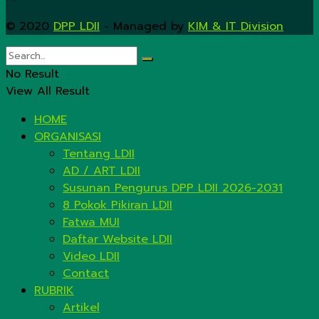
© 2020
DPP LDII
- Managed by
KIM & IT Division
.
No Result
View All Result
HOME
ORGANISASI
Tentang LDII
AD / ART LDII
Susunan Pengurus DPP LDII 2026-2031
8 Pokok Pikiran LDII
Fatwa MUI
Daftar Website LDII
Video LDII
Contact
RUBRIK
Artikel