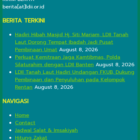
berita[at]ldii.or.id
BERITA TERKINI
Hadiri Hibah Masjid Hj. Siti Mariam, LDII Tanah
Laut Dorong Tempat Ibadah Jadi Pusat
Pembinaan Umat
August 8, 2026
Perkuat Kemitraan Jaga Kamtibmas, Polda
Silaturahim dengan LDII Banten
August 8, 2026
LDII Tanah Laut Hadiri Undangan FKUB, Dukung
Pembinaan dan Penyuluhan pada Kelompok
Rentan
August 8, 2026
NAVIGASI
Home
Contact
Jadwal Salat & Imsakiyah
Hitung Zakat