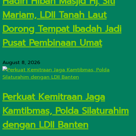
Hadiri Hibah Masjid Hj. Siti
Mariam, LDII Tanah Laut
Dorong Tempat Ibadah Jadi
Pusat Pembinaan Umat
August 8, 2026
Perkuat Kemitraan Jaga
Kamtibmas, Polda Silaturahim
dengan LDII Banten