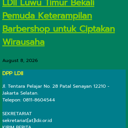
LDII Luwu Timur Bekali
Pemuda Keterampilan
Barbershop untuk Ciptakan
Wirausaha
August 8, 2026
DPP LDII
Jl. Tentara Pelajar No. 28 Patal Senayan 12210 -
Jakarta Selatan.
Telepon: 0811-8604544
SEKRETARIAT
sekretariat[at]ldii.or.id
KIRIM BERITA