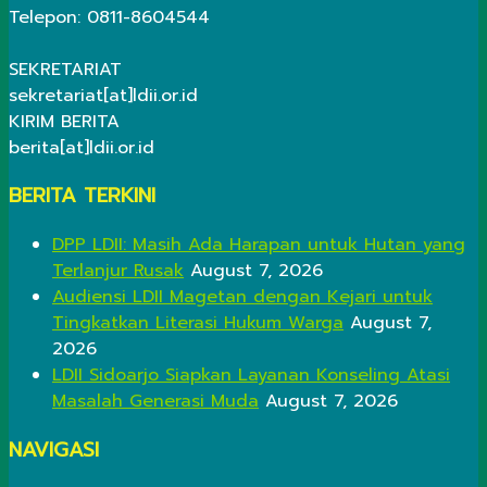
Telepon: 0811-8604544
SEKRETARIAT
sekretariat[at]ldii.or.id
KIRIM BERITA
berita[at]ldii.or.id
BERITA TERKINI
DPP LDII: Masih Ada Harapan untuk Hutan yang
Terlanjur Rusak
August 7, 2026
Audiensi LDII Magetan dengan Kejari untuk
Tingkatkan Literasi Hukum Warga
August 7,
2026
LDII Sidoarjo Siapkan Layanan Konseling Atasi
Masalah Generasi Muda
August 7, 2026
NAVIGASI