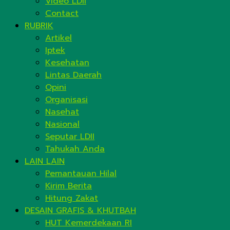
Video LDII
Contact
RUBRIK
Artikel
Iptek
Kesehatan
Lintas Daerah
Opini
Organisasi
Nasehat
Nasional
Seputar LDII
Tahukah Anda
LAIN LAIN
Pemantauan Hilal
Kirim Berita
Hitung Zakat
DESAIN GRAFIS & KHUTBAH
HUT Kemerdekaan RI