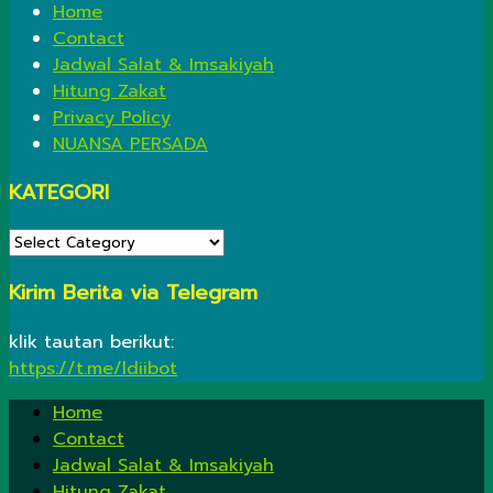
Home
Contact
Jadwal Salat & Imsakiyah
Hitung Zakat
Privacy Policy
NUANSA PERSADA
KATEGORI
KATEGORI
Kirim Berita via Telegram
klik tautan berikut:
https://t.me/ldiibot
Home
Contact
Jadwal Salat & Imsakiyah
Hitung Zakat