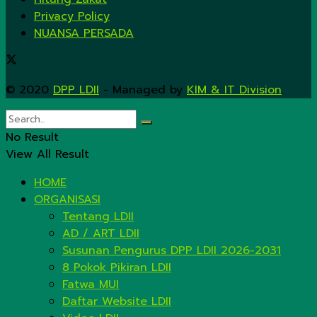
Privacy Policy
NUANSA PERSADA
© 2020
DPP LDII
- Managed by
KIM & IT Division
.
No Result
View All Result
HOME
ORGANISASI
Tentang LDII
AD / ART LDII
Susunan Pengurus DPP LDII 2026-2031
8 Pokok Pikiran LDII
Fatwa MUI
Daftar Website LDII