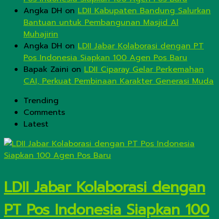
Angka DH
on
LDII Kabupaten Bandung Salurkan
Bantuan untuk Pembangunan Masjid Al
Muhajirin
Angka DH
on
LDII Jabar Kolaborasi dengan PT
Pos Indonesia Siapkan 100 Agen Pos Baru
Bapak Zaini
on
LDII Ciparay Gelar Perkemahan
CAI, Perkuat Pembinaan Karakter Generasi Muda
Trending
Comments
Latest
LDII Jabar Kolaborasi dengan
PT Pos Indonesia Siapkan 100