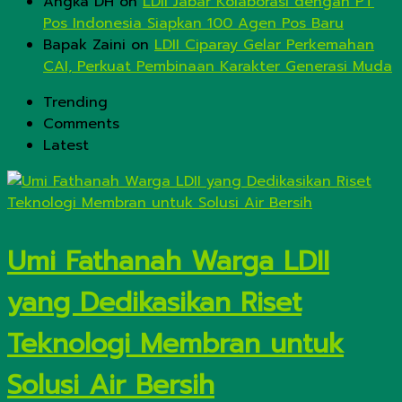
Angka DH
on
LDII Jabar Kolaborasi dengan PT
Pos Indonesia Siapkan 100 Agen Pos Baru
Bapak Zaini
on
LDII Ciparay Gelar Perkemahan
CAI, Perkuat Pembinaan Karakter Generasi Muda
Trending
Comments
Latest
Umi Fathanah Warga LDII
yang Dedikasikan Riset
Teknologi Membran untuk
Solusi Air Bersih