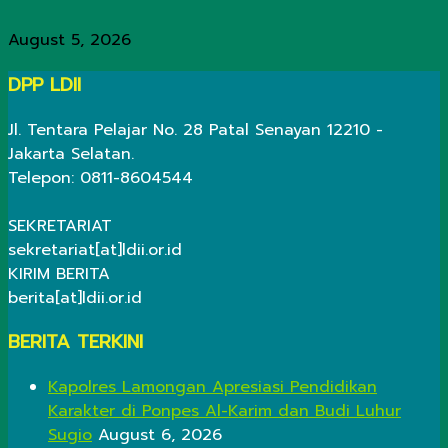
August 5, 2026
DPP LDII
Jl. Tentara Pelajar No. 28 Patal Senayan 12210 -
Jakarta Selatan.
Telepon: 0811-8604544
SEKRETARIAT
sekretariat[at]ldii.or.id
KIRIM BERITA
berita[at]ldii.or.id
BERITA TERKINI
Kapolres Lamongan Apresiasi Pendidikan
Karakter di Ponpes Al-Karim dan Budi Luhur
Sugio
August 6, 2026