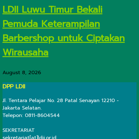
LDII Luwu Timur Bekali
Pemuda Keterampilan
Barbershop untuk Ciptakan
Wirausaha
August 8, 2026
DPP LDII
Jl. Tentara Pelajar No. 28 Patal Senayan 12210 -
Jakarta Selatan.
Telepon: 0811-8604544
SEKRETARIAT
sekretariat[at]ldii.or.id