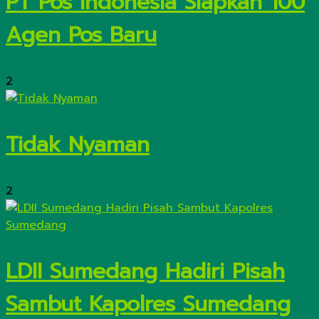
PT Pos Indonesia Siapkan 100
Agen Pos Baru
2
Tidak Nyaman
2
LDII Sumedang Hadiri Pisah
Sambut Kapolres Sumedang