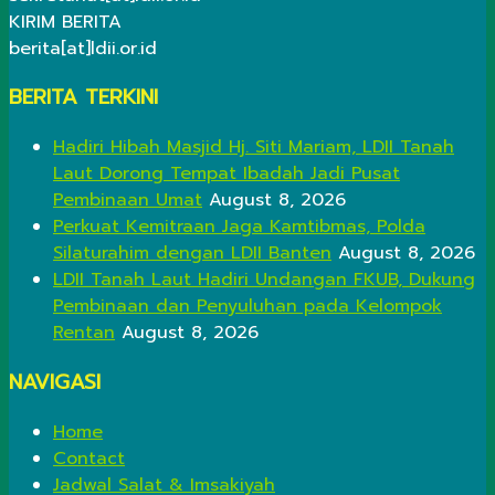
KIRIM BERITA
berita[at]ldii.or.id
BERITA TERKINI
Hadiri Hibah Masjid Hj. Siti Mariam, LDII Tanah
Laut Dorong Tempat Ibadah Jadi Pusat
Pembinaan Umat
August 8, 2026
Perkuat Kemitraan Jaga Kamtibmas, Polda
Silaturahim dengan LDII Banten
August 8, 2026
LDII Tanah Laut Hadiri Undangan FKUB, Dukung
Pembinaan dan Penyuluhan pada Kelompok
Rentan
August 8, 2026
NAVIGASI
Home
Contact
Jadwal Salat & Imsakiyah