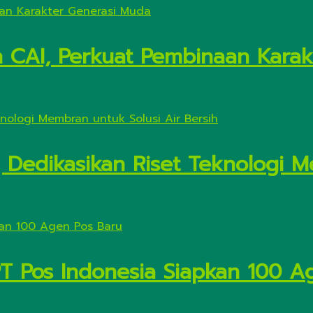
n CAI, Perkuat Pembinaan Kara
Dedikasikan Riset Teknologi M
PT Pos Indonesia Siapkan 100 A