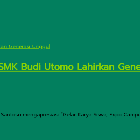
a SMK Budi Utomo Lahirkan Gene
antoso mengapresiasi “Gelar Karya Siswa, Expo Campus, d