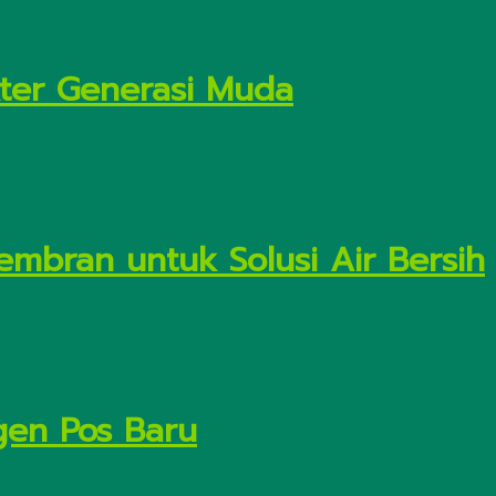
kter Generasi Muda
embran untuk Solusi Air Bersih
gen Pos Baru