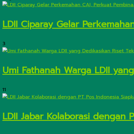
LDII Ciparay Gelar Perkemaha
3
Umi Fathanah Warga LDII yang 
11
LDII Jabar Kolaborasi dengan 