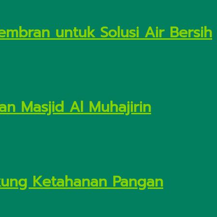
embran untuk Solusi Air Bersih
n Masjid Al Muhajirin
Dukung Ketahanan Pangan