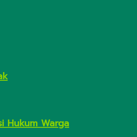
ak
asi Hukum Warga