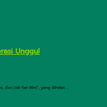
rasi Unggul
an Job Fair Mini”, yang dihelat ...