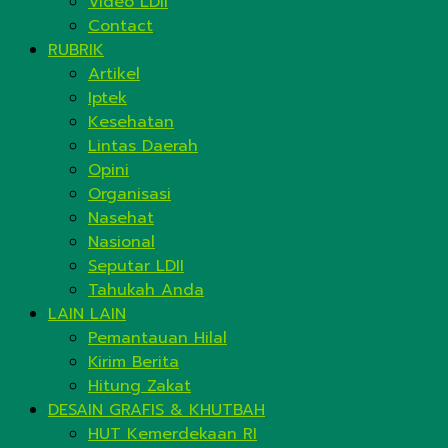
Video LDII
Contact
RUBRIK
Artikel
Iptek
Kesehatan
Lintas Daerah
Opini
Organisasi
Nasehat
Nasional
Seputar LDII
Tahukah Anda
LAIN LAIN
Pemantauan Hilal
Kirim Berita
Hitung Zakat
DESAIN GRAFIS & KHUTBAH
HUT Kemerdekaan RI