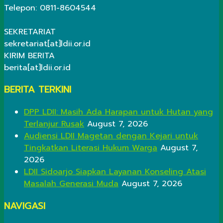
Telepon: 0811-8604544
SEKRETARIAT
sekretariat[at]ldii.or.id
KIRIM BERITA
berita[at]ldii.or.id
BERITA TERKINI
DPP LDII: Masih Ada Harapan untuk Hutan yang
Terlanjur Rusak
August 7, 2026
Audiensi LDII Magetan dengan Kejari untuk
Tingkatkan Literasi Hukum Warga
August 7,
2026
LDII Sidoarjo Siapkan Layanan Konseling Atasi
Masalah Generasi Muda
August 7, 2026
NAVIGASI