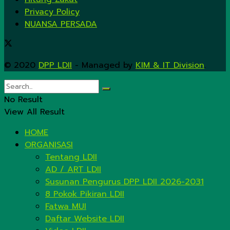
Privacy Policy
NUANSA PERSADA
© 2020
DPP LDII
- Managed by
KIM & IT Division
.
No Result
View All Result
HOME
ORGANISASI
Tentang LDII
AD / ART LDII
Susunan Pengurus DPP LDII 2026-2031
8 Pokok Pikiran LDII
Fatwa MUI
Daftar Website LDII