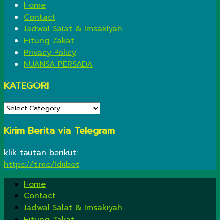
Home
Contact
Jadwal Salat & Imsakiyah
Hitung Zakat
Privacy Policy
NUANSA PERSADA
KATEGORI
KATEGORI
Kirim Berita via Telegram
klik tautan berikut:
https://t.me/ldiibot
Home
Contact
Jadwal Salat & Imsakiyah
Hitung Zakat