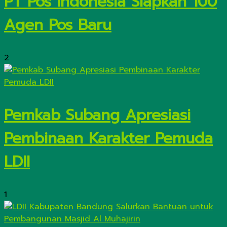
PT Pos Indonesia Siapkan 100
Agen Pos Baru
2
Pemkab Subang Apresiasi
Pembinaan Karakter Pemuda
LDII
1