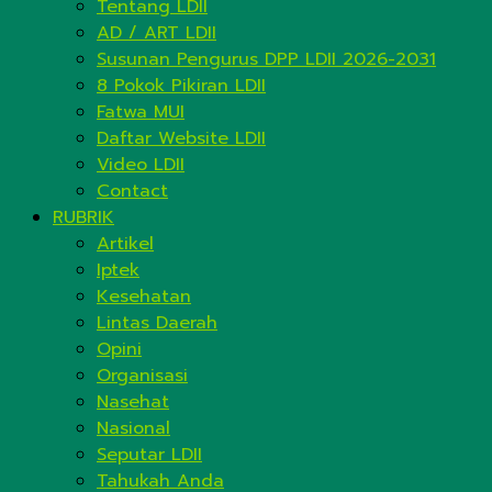
Tentang LDII
AD / ART LDII
Susunan Pengurus DPP LDII 2026-2031
8 Pokok Pikiran LDII
Fatwa MUI
Daftar Website LDII
Video LDII
Contact
RUBRIK
Artikel
Iptek
Kesehatan
Lintas Daerah
Opini
Organisasi
Nasehat
Nasional
Seputar LDII
Tahukah Anda