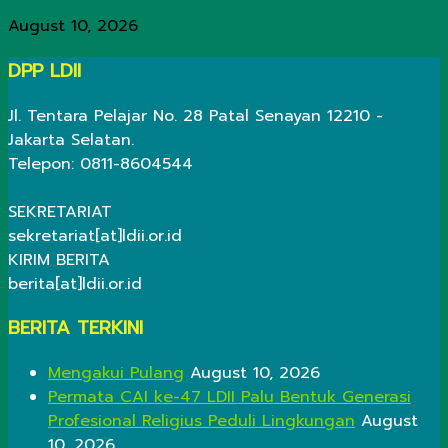
August 10, 2026
DPP LDII
Jl. Tentara Pelajar No. 28 Patal Senayan 12210 -
Jakarta Selatan.
Telepon: 0811-8604544
SEKRETARIAT
sekretariat[at]ldii.or.id
KIRIM BERITA
berita[at]ldii.or.id
BERITA TERKINI
Mengakui Pulang
August 10, 2026
Permata CAI ke-47 LDII Palu Bentuk Generasi
Profesional Religius Peduli Lingkungan
August
10, 2026