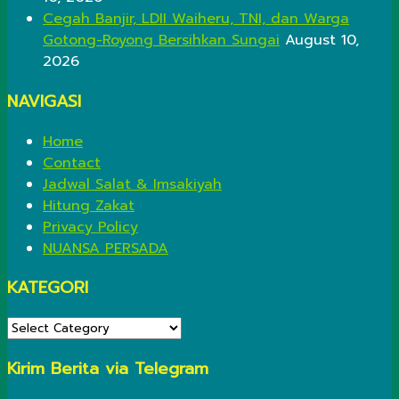
Cegah Banjir, LDII Waiheru, TNI, dan Warga
Gotong-Royong Bersihkan Sungai
August 10,
2026
NAVIGASI
Home
Contact
Jadwal Salat & Imsakiyah
Hitung Zakat
Privacy Policy
NUANSA PERSADA
KATEGORI
KATEGORI
Kirim Berita via Telegram