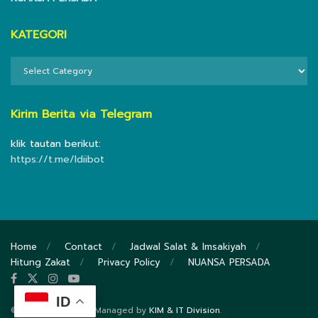
KATEGORI
KATEGORI
Kirim Berita via Telegram
klik tautan berikut:
https://t.me/ldiibot
Home
Contact
Jadwal Salat & Imsakiyah
Hitung Zakat
Privacy Policy
NUANSA PERSADA
ID
© 2020
DPP LDII
- Managed by
KIM & IT Division
.