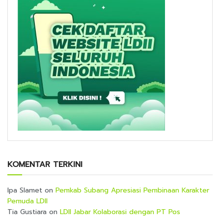
KOMENTAR TERKINI
Ipa Slamet
on
Pemkab Subang Apresiasi Pembinaan Karakter
Pemuda LDII
Tia Gustiara
on
LDII Jabar Kolaborasi dengan PT Pos