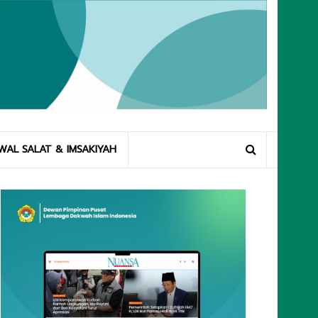
WAL SALAT & IMSAKIYAH