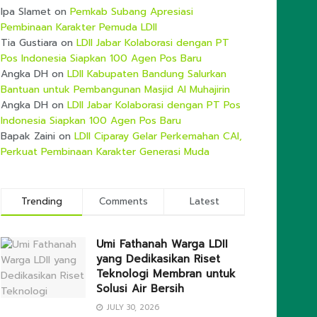
Ipa Slamet
on
Pemkab Subang Apresiasi
Pembinaan Karakter Pemuda LDII
Tia Gustiara
on
LDII Jabar Kolaborasi dengan PT
Pos Indonesia Siapkan 100 Agen Pos Baru
Angka DH
on
LDII Kabupaten Bandung Salurkan
Bantuan untuk Pembangunan Masjid Al Muhajirin
Angka DH
on
LDII Jabar Kolaborasi dengan PT Pos
Indonesia Siapkan 100 Agen Pos Baru
Bapak Zaini
on
LDII Ciparay Gelar Perkemahan CAI,
Perkuat Pembinaan Karakter Generasi Muda
Trending
Comments
Latest
Umi Fathanah Warga LDII
yang Dedikasikan Riset
Teknologi Membran untuk
Solusi Air Bersih
JULY 30, 2026