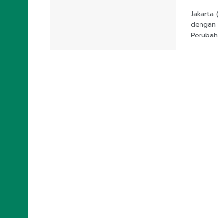
Jakarta 
dengan 
Perubaha