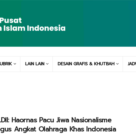
UBRIK
LAIN LAIN
DESAIN GRAFIS & KHUTBAH
JAD
DII: Haornas Pacu Jiwa Nasionalisme
igus Angkat Olahraga Khas Indonesia