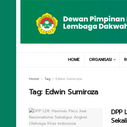
HOME
ORGANISASI
R
Home
Tag
Edwin Sumiroza
Tag:
Edwin Sumiroza
DPP L
Sekal