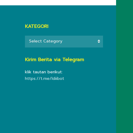
KATEGORI
KATEGORI
Select Category
Kirim Berita via Telegram
klik tautan berikut:
https://t.me/ldiibot