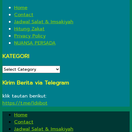
Home
Contact
Jadwal Salat & Imsakiyah
Hitung Zakat
Privacy Policy
NUANSA PERSADA
KATEGORI
KATEGORI
Kirim Berita via Telegram
klik tautan berikut:
https://t.me/ldiibot
Home
Contact
Jadwal Salat & Imsakiyah