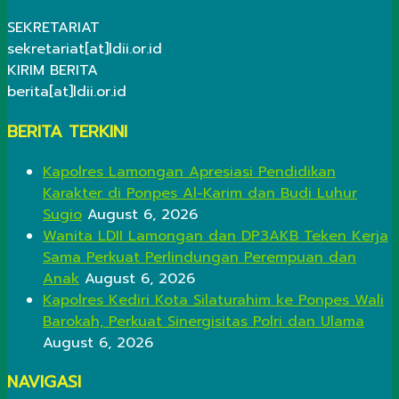
SEKRETARIAT
sekretariat[at]ldii.or.id
KIRIM BERITA
berita[at]ldii.or.id
BERITA TERKINI
Kapolres Lamongan Apresiasi Pendidikan
Karakter di Ponpes Al-Karim dan Budi Luhur
Sugio
August 6, 2026
Wanita LDII Lamongan dan DP3AKB Teken Kerja
Sama Perkuat Perlindungan Perempuan dan
Anak
August 6, 2026
Kapolres Kediri Kota Silaturahim ke Ponpes Wali
Barokah, Perkuat Sinergisitas Polri dan Ulama
August 6, 2026
NAVIGASI