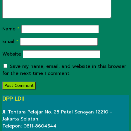
Name
*
Email
*
Website
Save my name, email, and website in this browser
for the next time I comment.
DPP LDII
Jl. Tentara Pelajar No. 28 Patal Senayan 12210 -
Jakarta Selatan.
Telepon: 0811-8604544