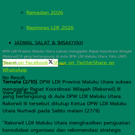
Ramadan 2026
Rapimnas LDII 2026
JADWAL SALAT & IMSAKIYAH
DPW LDII Provinsi Maluku Utara sukses menggelar Rapat Koordinasi Wilayah
(Rakorwil) III yang berlangsung di Aula DPW LDII Maluku Utara. Foto: LINES
Share on Facebook
Share on Twitter
Share on
WhatsApp
No Result
Ternate (2/10).
DPW LDII Provinsi Maluku Utara sukses
menggelar Rapat Koordinasi Wilayah (Rakorwil) III
View All Result
yang berlangsung di Aula DPW LDII Maluku Utara.
Rakorwil III tersebut ditutup Ketua DPW LDII Maluku
Utara Nurhadi pada Sabtu malam (27/9).
“Rakorwil LDII Maluku Utara menghasilkan penguatan
konsolidasi organisasi dan rekomendasi strategis