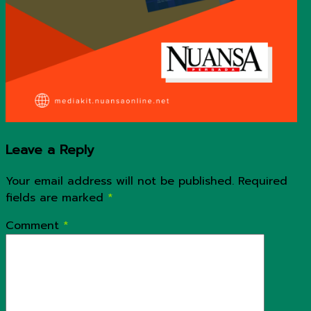
Leave a Reply
Your email address will not be published.
Required
fields are marked
*
Comment
*