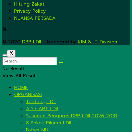
Hitung Zakat
Privacy Policy
NUANSA PERSADA
© 2020
DPP LDII
- Managed by
KIM & IT Division
.
No Result
View All Result
HOME
ORGANISASI
Tentang LDII
AD / ART LDII
Susunan Pengurus DPP LDII 2026-2031
8 Pokok Pikiran LDII
Fatwa MUI