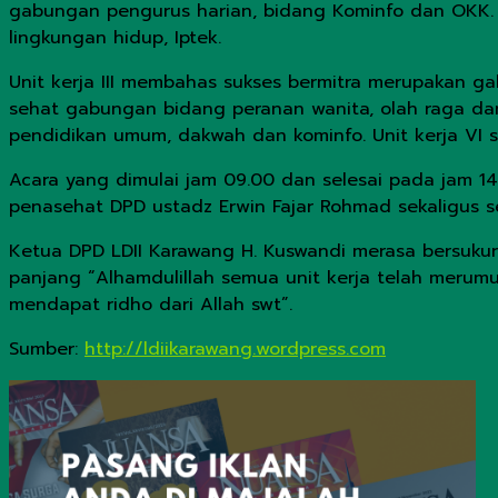
gabungan pengurus harian, bidang Kominfo dan OKK. 
lingkungan hidup, Iptek.
Unit kerja III membahas sukses bermitra merupakan 
sehat gabungan bidang peranan wanita, olah raga da
pendidikan umum, dakwah dan kominfo. Unit kerja VI
Acara yang dimulai jam 09.00 dan selesai pada jam 14
penasehat DPD ustadz Erwin Fajar Rohmad sekaligus 
Ketua DPD LDII Karawang H. Kuswandi merasa bersuku
panjang “Alhamdulillah semua unit kerja telah merum
mendapat ridho dari Allah swt”.
Sumber:
http://ldiikarawang.wordpress.com