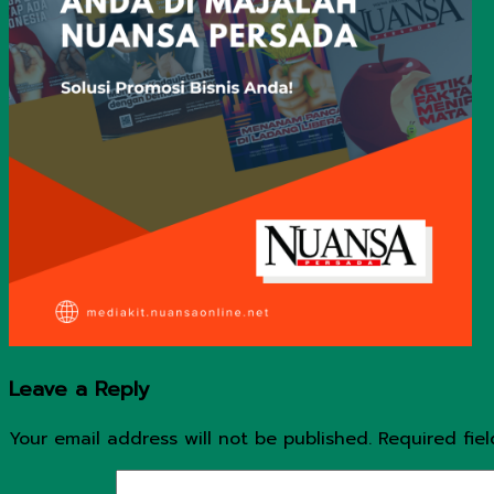
Leave a Reply
Your email address will not be published.
Required fie