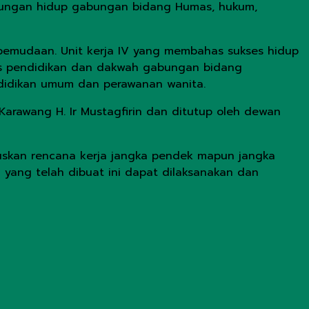
gkungan hidup gabungan bidang Humas, hukum,
pemudaan. Unit kerja IV yang membahas sukses hidup
es pendidikan dan dakwah gabungan bidang
ndidikan umum dan perawanan wanita.
Karawang H. Ir Mustagfirin dan ditutup oleh dewan
muskan rencana kerja jangka pendek mapun jangka
 yang telah dibuat ini dapat dilaksanakan dan