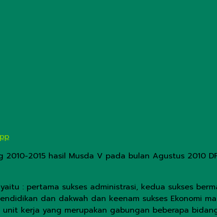
App
 2010-2015 hasil Musda V pada bulan Agustus 2010 DPD
g yaitu : pertama sukses administrasi, kedua sukses ber
 pendidikan dan dakwah dan keenam sukses Ekonomi man
 unit kerja yang merupakan gabungan beberapa bidang.