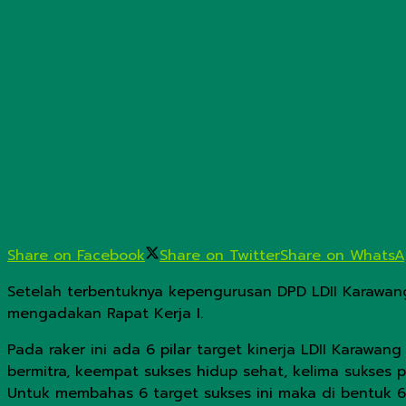
Share on Facebook
Share on Twitter
Share on Whats
Setelah terbentuknya kepengurusan DPD LDII Karawang
mengadakan Rapat Kerja I.
Pada raker ini ada 6 pilar target kinerja LDII Karawan
bermitra, keempat sukses hidup sehat, kelima sukses
Untuk membahas 6 target sukses ini maka di bentuk 6