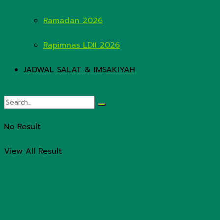
Ramadan 2026
Rapimnas LDII 2026
JADWAL SALAT & IMSAKIYAH
No Result
View All Result