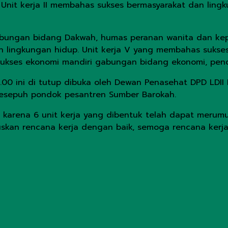
Unit kerja II membahas sukses bermasyarakat dan lin
gabungan bidang Dakwah, humas peranan wanita dan ke
n lingkungan hidup. Unit kerja V yang membahas suks
 sukses ekonomi mandiri gabungan bidang ekonomi, pe
.00 ini di tutup dibuka oleh Dewan Penasehat DPD LDII 
sesepuh pondok pesantren Sumber Barokah.
r karena 6 unit kerja yang dibentuk telah dapat meru
uskan rencana kerja dengan baik, semoga rencana kerja