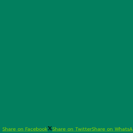
Share on Facebook
Share on Twitter
Share on Whats