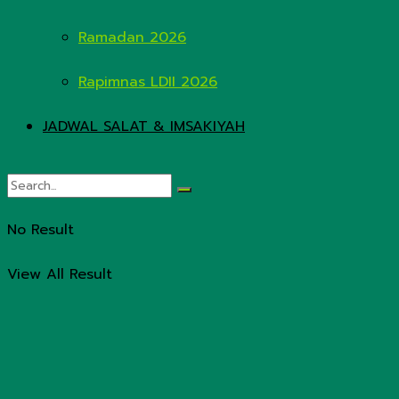
Ramadan 2026
Rapimnas LDII 2026
JADWAL SALAT & IMSAKIYAH
No Result
View All Result