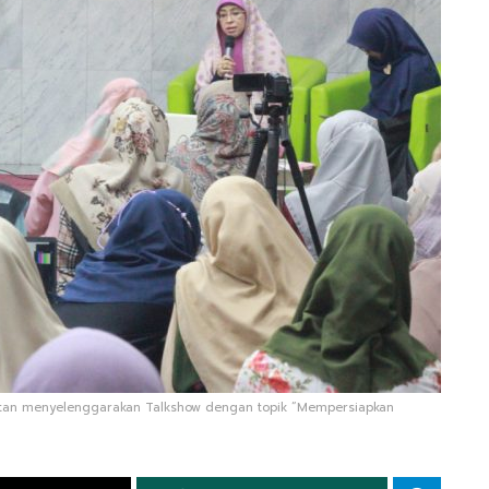
latan menyelenggarakan Talkshow dengan topik “Mempersiapkan