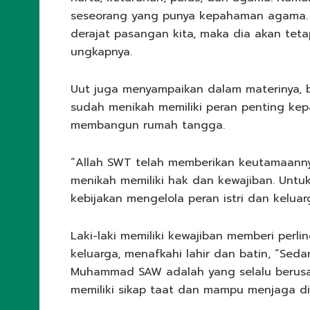
seseorang yang punya kepahaman agama. S
derajat pasangan kita, maka dia akan te
ungkapnya.
Uut juga menyampaikan dalam materinya, b
sudah menikah memiliki peran penting k
membangun rumah tangga.
“Allah SWT telah memberikan keutamaannya
menikah memiliki hak dan kewajiban. Untuk
kebijakan mengelola peran istri dan keluar
Laki-laki memiliki kewajiban memberi per
keluarga, menafkahi lahir dan batin, “Sed
Muhammad SAW adalah yang selalu berusah
memiliki sikap taat dan mampu menjaga diri