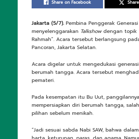
Share on Facebook
Share
Jakarta (5/7).
Pembina Penggerak Generasi P
menyelenggarakan
Talkshow
dengan topik 
Rahmah”. Acara tersebut berlangsung pada 
Pancoran, Jakarta Selatan.
Acara digelar untuk mengedukasi generasi
berumah tangga. Acara tersebut menghadir
pemateri.
Pada kesempatan itu Bu Uut, panggilanny
mempersiapkan diri berumah tangga, sala
pilihan sebelum menikah.
“Jadi sesuai sabda Nabi SAW, bahwa dalam
harta, keturunan, paras, dan agama. Namun