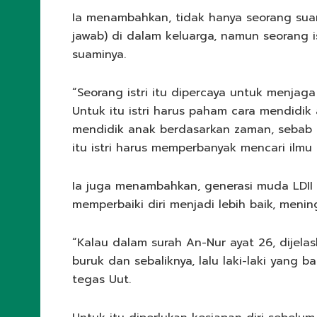
Ia menambahkan, tidak hanya seorang su
jawab) di dalam keluarga, namun seorang 
suaminya.
“Seorang istri itu dipercaya untuk menjag
Untuk itu istri harus paham cara mendidik
mendidik anak berdasarkan zaman, sebab
itu istri harus memperbanyak mencari ilmu
Ia juga menambahkan, generasi muda LDII 
memperbaiki diri menjadi lebih baik, mening
“Kalau dalam surah An-Nur ayat 26, dijela
buruk dan sebaliknya, lalu laki-laki yang 
tegas Uut.