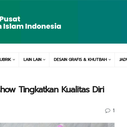
UBRIK
LAIN LAIN
DESAIN GRAFIS & KHUTBAH
JAD
show Tingkatkan Kualitas Diri
1