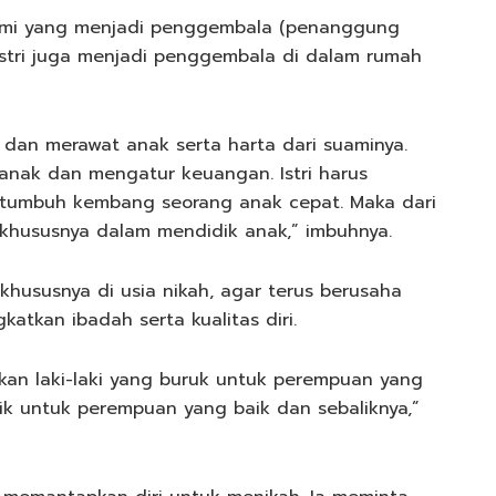
ami yang menjadi penggembala (penanggung
istri juga menjadi penggembala di dalam rumah
a dan merawat anak serta harta dari suaminya.
 anak dan mengatur keuangan. Istri harus
 tumbuh kembang seorang anak cepat. Maka dari
 khususnya dalam mendidik anak,” imbuhnya.
khususnya di usia nikah, agar terus berusaha
katkan ibadah serta kualitas diri.
skan laki-laki yang buruk untuk perempuan yang
baik untuk perempuan yang baik dan sebaliknya,”