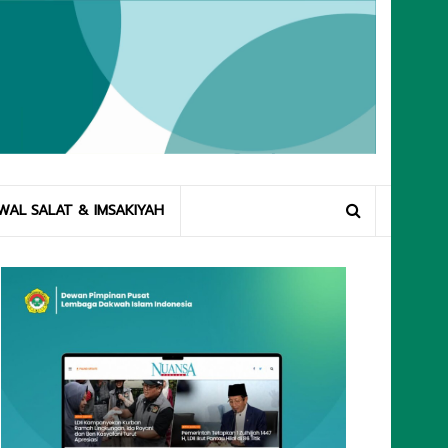
WAL SALAT & IMSAKIYAH