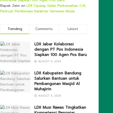
Indonesia Siapkan 100 Agen Pos Baru
Bapak Zaini
on
LDII Ciparay Gelar Perkemahan CAI,
Perkuat Pembinaan Karakter Generasi Muda
Trending
Comments
Latest
LDII Jabar Kolaborasi
dengan PT Pos Indonesia
Siapkan 100 Agen Pos Baru
AUGUST 4, 2026
LDII Kabupaten Bandung
Salurkan Bantuan untuk
Pembangunan Masjid Al
Muhajirin
AUGUST 4, 2026
LDII Musi Rawas Tingkatkan
Kompetensi Pengajar