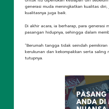
Untuk itu diperlukan kesiapan diri sebelu
generasi muda meningkatkan kualitas diri
kualitasnya juga baik.
Di akhir acara, ia berharap, para generas
pasangan hidupnya, sehingga dalam membi
“Berumah tangga tidak seindah pemikiran 
kerukunan dan kekompakkan serta saling 
tutupnya.