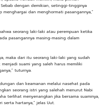
ebab dengan demikian, setinggi-tingginya
tap menghargai dan menghormati pasangannya,”
ahwa seorang laki-laki atau perempuan ketika
epada pasangannya masing-masing dalam
, maka dari itu seorang laki-laki yang sudah
 menjadi suami yang saleh harus memiliki
ganya,” tuturnya.
lindungan dan keamanan melalui nasehat pada
angkan seorang istri yang salehah menurut Nabi
a terlihat menyenangkan jika bersama suaminya,
 serta hartanya,” jelas Uut.