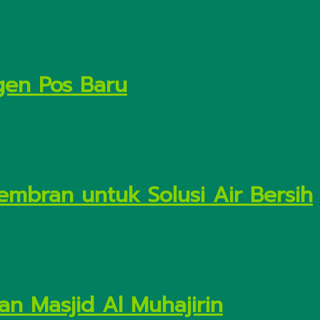
gen Pos Baru
embran untuk Solusi Air Bersih
n Masjid Al Muhajirin