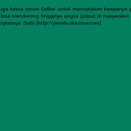
juga ketua umum Golkar untuk menciptakan kampanye y
bisa mendorong tingginya angka golput di masyarakat.
gkasnya. (teb) [http://pemilu.okezone.com]