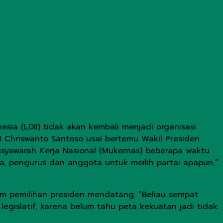
sia (LDII) tidak akan kembali menjadi organisasi
DII Chriswanto Santoso usai bertemu Wakil Presiden
Musyawarah Kerja Nasional (Mukernas) beberapa waktu
arga, pengurus dan anggota untuk meilih partai apapun,”
am pemilihan presiden mendatang. “Beliau sempat
egislatif, karena belum tahu peta kekuatan jadi tidak