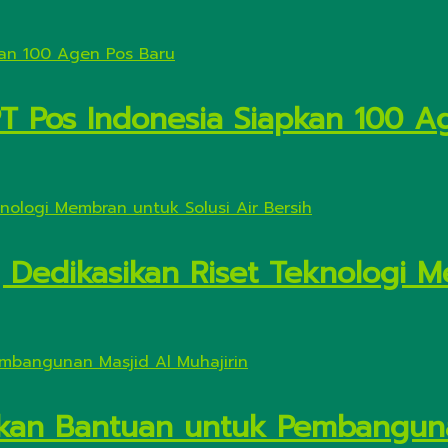
PT Pos Indonesia Siapkan 100 A
Dedikasikan Riset Teknologi M
kan Bantuan untuk Pembanguna