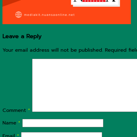
Leave a Reply
Your email address will not be published.
Required fie
Comment
*
Name
*
Email
*