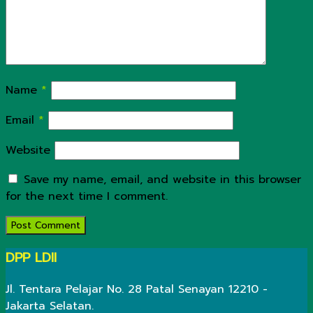
Name
*
Email
*
Website
Save my name, email, and website in this browser
for the next time I comment.
DPP LDII
Jl. Tentara Pelajar No. 28 Patal Senayan 12210 -
Jakarta Selatan.