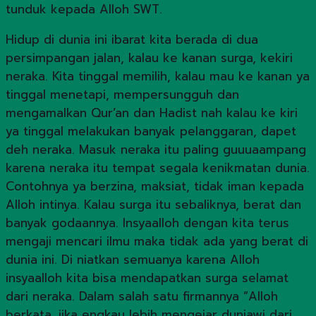
tunduk kepada Alloh SWT.
Hidup di dunia ini ibarat kita berada di dua
persimpangan jalan, kalau ke kanan surga, kekiri
neraka. Kita tinggal memilih, kalau mau ke kanan ya
tinggal menetapi, mempersungguh dan
mengamalkan Qur’an dan Hadist nah kalau ke kiri
ya tinggal melakukan banyak pelanggaran, dapet
deh neraka. Masuk neraka itu paling guuuaampang
karena neraka itu tempat segala kenikmatan dunia.
Contohnya ya berzina, maksiat, tidak iman kepada
Alloh intinya. Kalau surga itu sebaliknya, berat dan
banyak godaannya. Insyaalloh dengan kita terus
mengaji mencari ilmu maka tidak ada yang berat di
dunia ini. Di niatkan semuanya karena Alloh
insyaalloh kita bisa mendapatkan surga selamat
dari neraka. Dalam salah satu firmannya “Alloh
berkata, jika engkau lebih mengejar duniawi dari