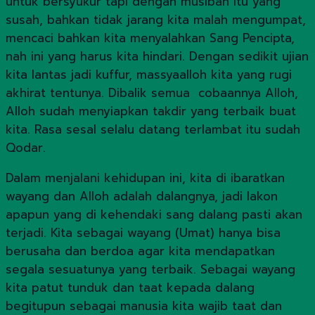
untuk bersyukur tapi dengan musibah itu yang
susah, bahkan tidak jarang kita malah mengumpat,
mencaci bahkan kita menyalahkan Sang Pencipta,
nah ini yang harus kita hindari. Dengan sedikit ujian
kita lantas jadi kuffur, massyaalloh kita yang rugi
akhirat tentunya. Dibalik semua cobaannya Alloh,
Alloh sudah menyiapkan takdir yang terbaik buat
kita. Rasa sesal selalu datang terlambat itu sudah
Qodar.
Dalam menjalani kehidupan ini, kita di ibaratkan
wayang dan Alloh adalah dalangnya, jadi lakon
apapun yang di kehendaki sang dalang pasti akan
terjadi. Kita sebagai wayang (Umat) hanya bisa
berusaha dan berdoa agar kita mendapatkan
segala sesuatunya yang terbaik. Sebagai wayang
kita patut tunduk dan taat kepada dalang
begitupun sebagai manusia kita wajib taat dan