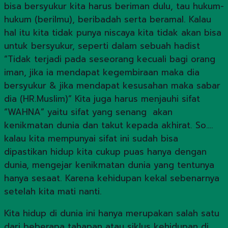
bisa bersyukur kita harus beriman dulu, tau hukum-
hukum (berilmu), beribadah serta beramal. Kalau
hal itu kita tidak punya niscaya kita tidak akan bisa
untuk bersyukur, seperti dalam sebuah hadist
“Tidak terjadi pada seseorang kecuali bagi orang
iman, jika ia mendapat kegembiraan maka dia
bersyukur & jika mendapat kesusahan maka sabar
dia (HR.Muslim)” Kita juga harus menjauhi sifat
“WAHNA” yaitu sifat yang senang akan
kenikmatan dunia dan takut kepada akhirat. So….
kalau kita mempunyai sifat ini sudah bisa
dipastikan hidup kita cukup puas hanya dengan
dunia, mengejar kenikmatan dunia yang tentunya
hanya sesaat. Karena kehidupan kekal sebenarnya
setelah kita mati nanti.
Kita hidup di dunia ini hanya merupakan salah satu
dari beberapa tahapan atau siklus kehidupan di