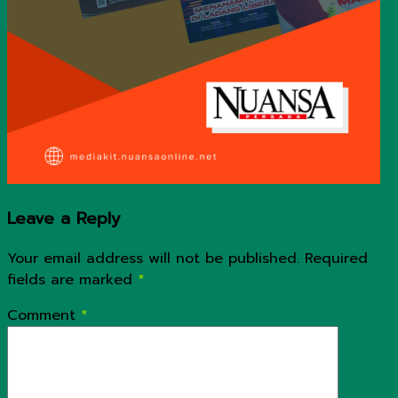
Leave a Reply
Your email address will not be published.
Required
fields are marked
*
Comment
*