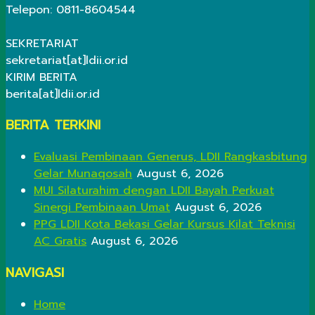
Telepon: 0811-8604544
SEKRETARIAT
sekretariat[at]ldii.or.id
KIRIM BERITA
berita[at]ldii.or.id
BERITA TERKINI
Evaluasi Pembinaan Generus, LDII Rangkasbitung
Gelar Munaqosah
August 6, 2026
MUI Silaturahim dengan LDII Bayah Perkuat
Sinergi Pembinaan Umat
August 6, 2026
PPG LDII Kota Bekasi Gelar Kursus Kilat Teknisi
AC Gratis
August 6, 2026
NAVIGASI
Home