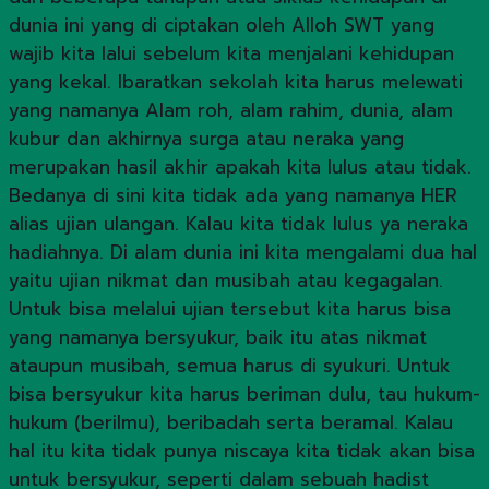
dunia ini yang di ciptakan oleh Alloh SWT yang
wajib kita lalui sebelum kita menjalani kehidupan
yang kekal. Ibaratkan sekolah kita harus melewati
yang namanya Alam roh, alam rahim, dunia, alam
kubur dan akhirnya surga atau neraka yang
merupakan hasil akhir apakah kita lulus atau tidak.
Bedanya di sini kita tidak ada yang namanya HER
alias ujian ulangan. Kalau kita tidak lulus ya neraka
hadiahnya. Di alam dunia ini kita mengalami dua hal
yaitu ujian nikmat dan musibah atau kegagalan.
Untuk bisa melalui ujian tersebut kita harus bisa
yang namanya bersyukur, baik itu atas nikmat
ataupun musibah, semua harus di syukuri. Untuk
bisa bersyukur kita harus beriman dulu, tau hukum-
hukum (berilmu), beribadah serta beramal. Kalau
hal itu kita tidak punya niscaya kita tidak akan bisa
untuk bersyukur, seperti dalam sebuah hadist