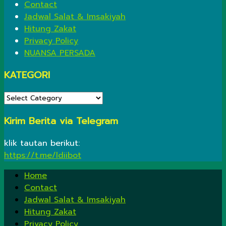
Contact
Jadwal Salat & Imsakiyah
Hitung Zakat
Privacy Policy
NUANSA PERSADA
KATEGORI
KATEGORI
Kirim Berita via Telegram
klik tautan berikut:
https://t.me/ldiibot
Home
Contact
Jadwal Salat & Imsakiyah
Hitung Zakat
Privacy Policy