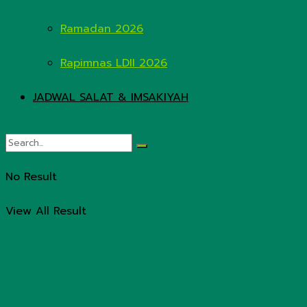
Ramadan 2026
Rapimnas LDII 2026
JADWAL SALAT & IMSAKIYAH
No Result
View All Result