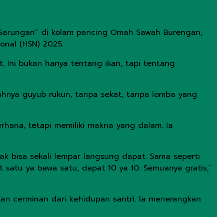
 Sarungan” di kolam pancing Omah Sawah Burengan,
onal (HSN) 2025.
t. Ini bukan hanya tentang ikan, tapi tentang
hnya guyub rukun, tanpa sekat, tanpa lomba yang
rhana, tetapi memiliki makna yang dalam. Ia
k bisa sekali lempar langsung dapat. Sama seperti
at satu ya bawa satu, dapat 10 ya 10. Semuanya gratis,”
n cerminan dari kehidupan santri. Ia menerangkan