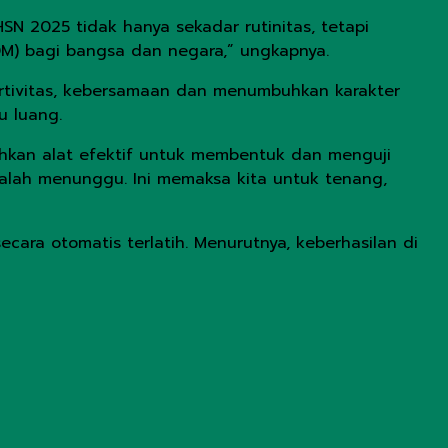
HSN 2025 tidak hanya sekadar rutinitas, tetapi
M) bagi bangsa dan negara,” ungkapnya.
rtivitas, kebersamaan dan menumbuhkan karakter
u luang.
kan alat efektif untuk membentuk dan menguji
nyalah menunggu. Ini memaksa kita untuk tenang,
cara otomatis terlatih. Menurutnya, keberhasilan di