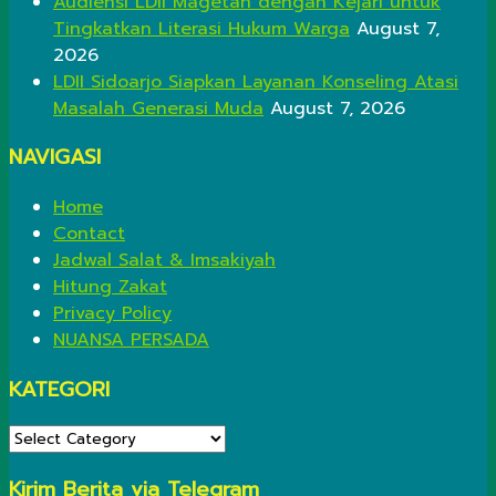
Audiensi LDII Magetan dengan Kejari untuk
Tingkatkan Literasi Hukum Warga
August 7,
2026
LDII Sidoarjo Siapkan Layanan Konseling Atasi
Masalah Generasi Muda
August 7, 2026
NAVIGASI
Home
Contact
Jadwal Salat & Imsakiyah
Hitung Zakat
Privacy Policy
NUANSA PERSADA
KATEGORI
KATEGORI
Kirim Berita via Telegram