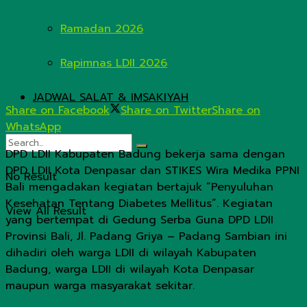
Ramadan 2026
Rapimnas LDII 2026
JADWAL SALAT & IMSAKIYAH
Share on Facebook
Share on Twitter
Share on
WhatsApp
DPD LDII Kabupaten Badung bekerja sama dengan
DPD LDII Kota Denpasar dan STIKES Wira Medika PPNI
No Result
Bali mengadakan kegiatan bertajuk “Penyuluhan
Kesehatan Tentang Diabetes Mellitus”. Kegiatan
View All Result
yang bertempat di Gedung Serba Guna DPD LDII
Provinsi Bali, Jl. Padang Griya – Padang Sambian ini
dihadiri oleh warga LDII di wilayah Kabupaten
Badung, warga LDII di wilayah Kota Denpasar
maupun warga masyarakat sekitar.