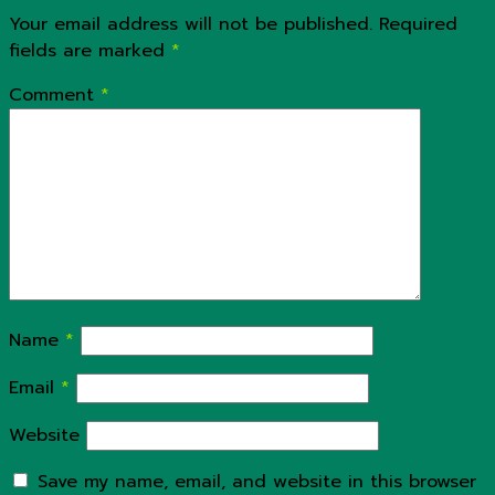
Your email address will not be published.
Required
fields are marked
*
Comment
*
Name
*
Email
*
Website
Save my name, email, and website in this browser