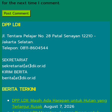
for the next time I comment.
DPP LDII
Jl. Tentara Pelajar No. 28 Patal Senayan 12210 -
Jakarta Selatan.
Telepon: 0811-8604544
SEKRETARIAT
sekretariat[at]ldii.or.id
KIRIM BERITA
berita[at]ldii.or.id
BERITA TERKINI
DPP LDII: Masih Ada Harapan untuk Hutan yang
Terlanjur Rusak
August 7, 2026