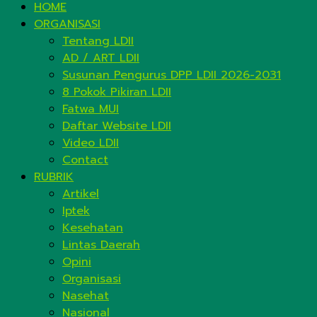
HOME
ORGANISASI
Tentang LDII
AD / ART LDII
Susunan Pengurus DPP LDII 2026-2031
8 Pokok Pikiran LDII
Fatwa MUI
Daftar Website LDII
Video LDII
Contact
RUBRIK
Artikel
Iptek
Kesehatan
Lintas Daerah
Opini
Organisasi
Nasehat
Nasional