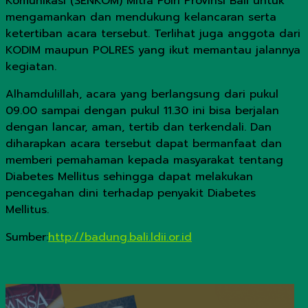
Komunikasi (SENKOM) Mitra Polri Provinsi Bali untuk
mengamankan dan mendukung kelancaran serta
ketertiban acara tersebut. Terlihat juga anggota dari
KODIM maupun POLRES yang ikut memantau jalannya
kegiatan.
Alhamdulillah, acara yang berlangsung dari pukul
09.00 sampai dengan pukul 11.30 ini bisa berjalan
dengan lancar, aman, tertib dan terkendali. Dan
diharapkan acara tersebut dapat bermanfaat dan
memberi pemahaman kepada masyarakat tentang
Diabetes Mellitus sehingga dapat melakukan
pencegahan dini terhadap penyakit Diabetes
Mellitus.
Sumber:
http://badung.bali.ldii.or.id