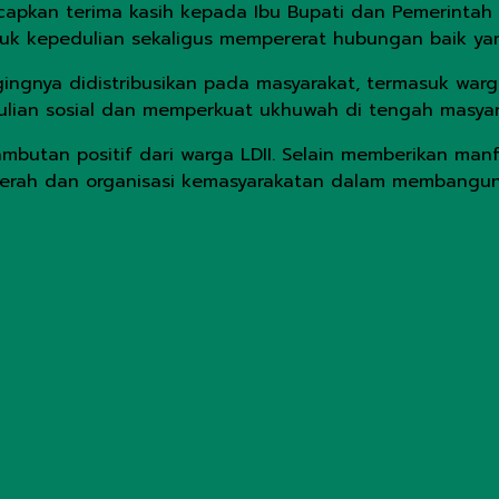
capkan terima kasih kepada Ibu Bupati dan Pemerintah
uk kepedulian sekaligus mempererat hubungan baik yang s
gnya didistribusikan pada masyarakat, termasuk warga 
ian sosial dan memperkuat ukhuwah di tengah masyar
butan positif dari warga LDII. Selain memberikan manf
aerah dan organisasi kemasyarakatan dalam membangun 