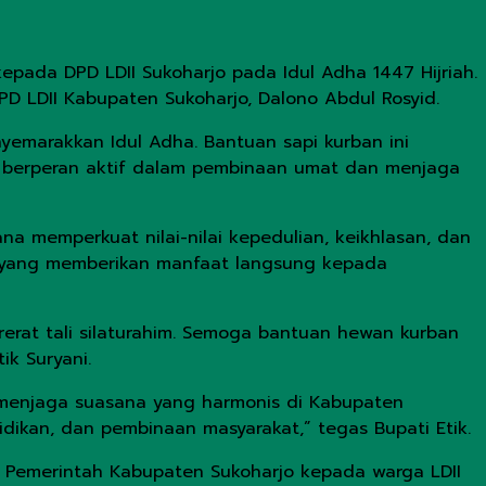
pada DPD LDII Sukoharjo pada Idul Adha 1447 Hijriah.
D LDII Kabupaten Sukoharjo, Dalono Abdul Rosyid.
emarakkan Idul Adha. Bantuan sapi kurban ini
 berperan aktif dalam pembinaan umat dan menjaga
na memperkuat nilai-nilai kepedulian, keikhlasan, dan
am yang memberikan manfaat langsung kepada
rat tali silaturahim. Semoga bantuan hewan kurban
k Suryani.
menjaga suasana yang harmonis di Kabupaten
dikan, dan pembinaan masyarakat,” tegas Bupati Etik.
n Pemerintah Kabupaten Sukoharjo kepada warga LDII