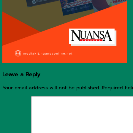
Leave a Reply
Your email address will not be published.
Required fie