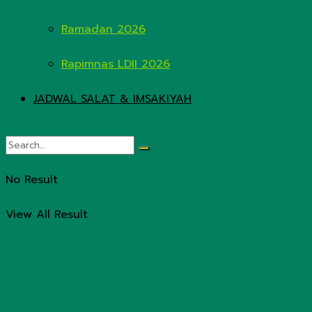
Ramadan 2026
Rapimnas LDII 2026
JADWAL SALAT & IMSAKIYAH
No Result
View All Result