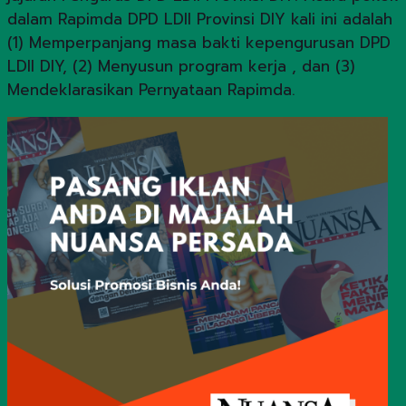
dalam Rapimda DPD LDII Provinsi DIY kali ini adalah
(1) Memperpanjang masa bakti kepengurusan DPD
LDII DIY, (2) Menyusun program kerja , dan (3)
Mendeklarasikan Pernyataan Rapimda.