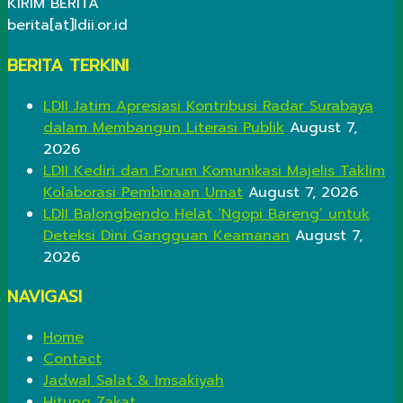
KIRIM BERITA
berita[at]ldii.or.id
BERITA TERKINI
LDII Jatim Apresiasi Kontribusi Radar Surabaya
dalam Membangun Literasi Publik
August 7,
2026
LDII Kediri dan Forum Komunikasi Majelis Taklim
Kolaborasi Pembinaan Umat
August 7, 2026
LDII Balongbendo Helat ‘Ngopi Bareng’ untuk
Deteksi Dini Gangguan Keamanan
August 7,
2026
NAVIGASI
Home
Contact
Jadwal Salat & Imsakiyah
Hitung Zakat