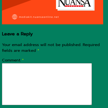
Leave a Reply
Your email address will not be published.
Required
fields are marked
*
Comment
*