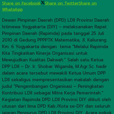
Share on Facebook
Share on Twitter
Share on
WhatsApp
Dewan Pimpinan Daerah (DPD) LDII Provinsi Daerah
Istimewa Yogyakarta (DIY) – melaksanakan Rapat
Pimpinan Daerah (Rapimda) pada tanggal 25 Juli
2010 di Gedung PPPPTK Matematika, Jl. Kaliurang
Km. 6 Yogyakarta dengan tema “Melalui Rapimda
Kita Tingkatkan Kinerja Organisasi untuk
Mewujudkan Kualitas Dakwah.” Salah satu Ketua
DPP LDII – Dr. Ir. Shobar Wiganda, M.Agr.Sc. hadir
dalam acara tersebut mewakili Ketua Umum DPP
LDII sekaligus mempresentasikan makalah dengan
judul “Pengembangan Organisasi – Peningkatan
Kontribusi LDII sebagai Mitra Kerja Pemerintah.”
Kegiatan Rapimda DPD LDII Provinsi DIY diikuti oleh
utusan dari lima DPD Kab./Kota se-DIY dan seluruh
jajaran Pengurus DPD LDII Provinsi DIY. Acara pokok