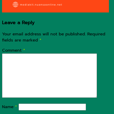
Leave a Reply
Your email address will not be published.
Required
fields are marked
*
Comment
*
Name
*