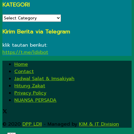
KATEGORI
KATEGORI
Kirim Berita via Telegram
klik tautan berikut:
https://t.me/ldiibot
Home
Contact
Jadwal Salat & Imsakiyah
Hitung Zakat
Privacy Policy
NUANSA PERSADA
© 2020
DPP LDII
- Managed by
KIM & IT Division
.