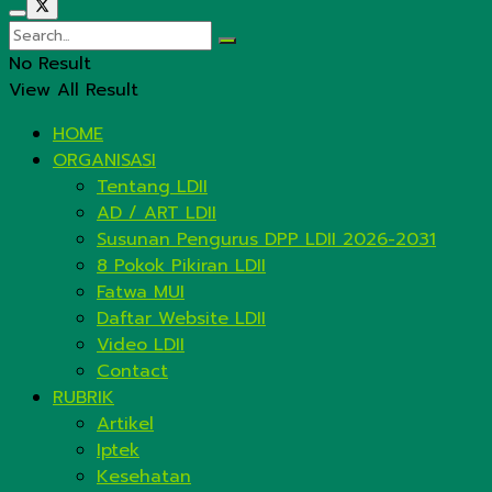
No Result
View All Result
HOME
ORGANISASI
Tentang LDII
AD / ART LDII
Susunan Pengurus DPP LDII 2026-2031
8 Pokok Pikiran LDII
Fatwa MUI
Daftar Website LDII
Video LDII
Contact
RUBRIK
Artikel
Iptek
Kesehatan