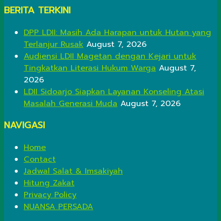
BERITA TERKINI
DPP LDII: Masih Ada Harapan untuk Hutan yang
Terlanjur Rusak
August 7, 2026
Audiensi LDII Magetan dengan Kejari untuk
Tingkatkan Literasi Hukum Warga
August 7,
2026
LDII Sidoarjo Siapkan Layanan Konseling Atasi
Masalah Generasi Muda
August 7, 2026
NAVIGASI
Home
Contact
Jadwal Salat & Imsakiyah
Hitung Zakat
Privacy Policy
NUANSA PERSADA