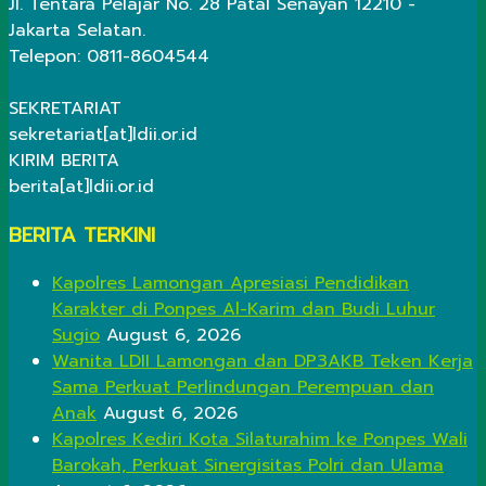
Jl. Tentara Pelajar No. 28 Patal Senayan 12210 -
Jakarta Selatan.
Telepon: 0811-8604544
SEKRETARIAT
sekretariat[at]ldii.or.id
KIRIM BERITA
berita[at]ldii.or.id
BERITA TERKINI
Kapolres Lamongan Apresiasi Pendidikan
Karakter di Ponpes Al-Karim dan Budi Luhur
Sugio
August 6, 2026
Wanita LDII Lamongan dan DP3AKB Teken Kerja
Sama Perkuat Perlindungan Perempuan dan
Anak
August 6, 2026
Kapolres Kediri Kota Silaturahim ke Ponpes Wali
Barokah, Perkuat Sinergisitas Polri dan Ulama