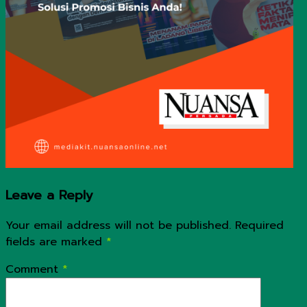
Leave a Reply
Your email address will not be published.
Required
fields are marked
*
Comment
*