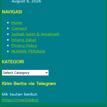
August 6, 2026
NAVIGASI
Home
Contact
Jadwal Salat & Imsakiyah
Hitung Zakat
Privacy Policy
NUANSA PERSADA
KATEGORI
KATEGORI
Kirim Berita via Telegram
klik tautan berikut:
https://t.me/ldiibot