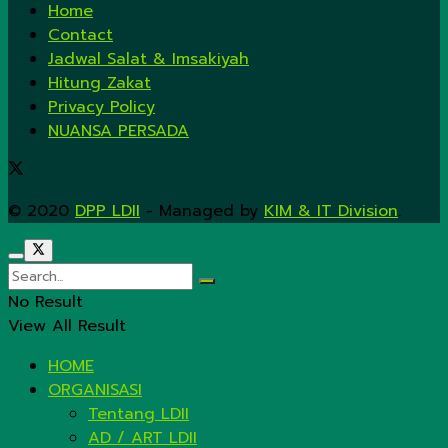
Home
Contact
Jadwal Salat & Imsakiyah
Hitung Zakat
Privacy Policy
NUANSA PERSADA
© 2020
DPP LDII
- Managed by
KIM & IT Division
.
No Result
View All Result
HOME
ORGANISASI
Tentang LDII
AD / ART LDII