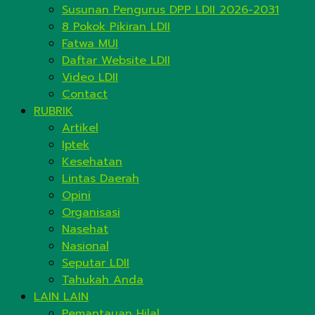
Susunan Pengurus DPP LDII 2026-2031
8 Pokok Pikiran LDII
Fatwa MUI
Daftar Website LDII
Video LDII
Contact
RUBRIK
Artikel
Iptek
Kesehatan
Lintas Daerah
Opini
Organisasi
Nasehat
Nasional
Seputar LDII
Tahukah Anda
LAIN LAIN
Pemantauan Hilal