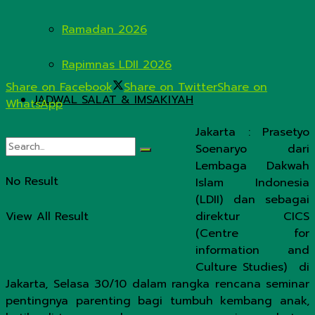
Ramadan 2026
Rapimnas LDII 2026
Share on Facebook
Share on Twitter
Share on
JADWAL SALAT & IMSAKIYAH
WhatsApp
Jakarta : Prasetyo
Soenaryo dari
Lembaga Dakwah
No Result
Islam Indonesia
(LDII) dan sebagai
View All Result
direktur CICS
(Centre for
information and
Culture Studies) di
Jakarta, Selasa 30/10 dalam rangka rencana seminar
pentingnya parenting bagi tumbuh kembang anak,