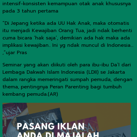
intensif-konsisten kemampuan otak anak khususnya
pada 3 tahun pertama
“Di Jepang ketika ada UU Hak Anak, maka otomatis
itu menjadi Kewajiban Orang Tua, jadi ndak berhenti
cuma bicara ‘hak saja’, demikian ada hak maka ada
implikasi kewajiban.. Ini yg ndak muncul di Indonesia…
,”ujar Pras
Seminar yang akan diikuti oleh para ibu-ibu Da’I dari
Lembaga Dakwah Islam Indonesia (LDII) se Jakarta
dalam rangka memeringati sumpah pemuda, dengan
thema, pentingnya Peran Parenting bagi tumbuh
kembang pemuda.(AR)