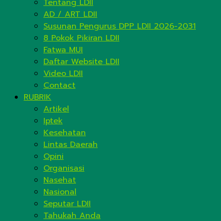
Tentang LDII
AD / ART LDII
Susunan Pengurus DPP LDII 2026-2031
8 Pokok Pikiran LDII
Fatwa MUI
Daftar Website LDII
Video LDII
Contact
RUBRIK
Artikel
Iptek
Kesehatan
Lintas Daerah
Opini
Organisasi
Nasehat
Nasional
Seputar LDII
Tahukah Anda