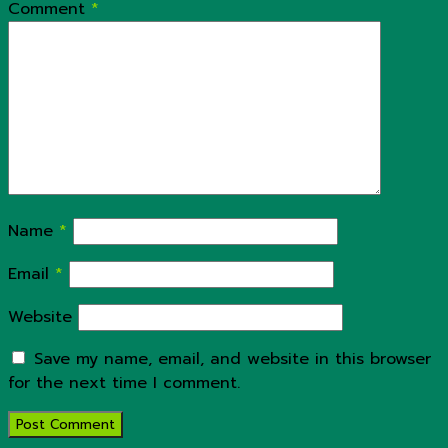
Comment
*
Name
*
Email
*
Website
Save my name, email, and website in this browser
for the next time I comment.