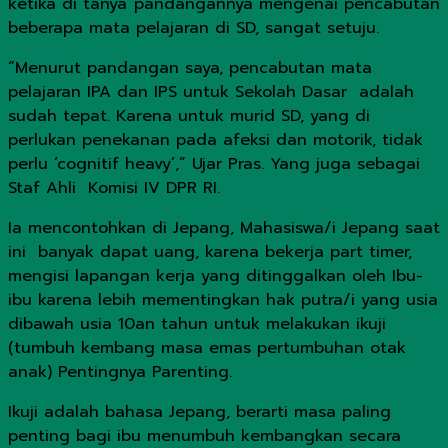
ketika di tanya pandangannya mengenai pencabutan
beberapa mata pelajaran di SD, sangat setuju.
“Menurut pandangan saya, pencabutan mata
pelajaran IPA dan IPS untuk Sekolah Dasar adalah
sudah tepat. Karena untuk murid SD, yang di
perlukan penekanan pada afeksi dan motorik, tidak
perlu ‘cognitif heavy’,” Ujar Pras. Yang juga sebagai
Staf Ahli Komisi IV DPR RI.
Ia mencontohkan di Jepang, Mahasiswa/i Jepang saat
ini banyak dapat uang, karena bekerja part timer,
mengisi lapangan kerja yang ditinggalkan oleh Ibu-
ibu karena lebih mementingkan hak putra/i yang usia
dibawah usia 10an tahun untuk melakukan ikuji
(tumbuh kembang masa emas pertumbuhan otak
anak) Pentingnya Parenting.
Ikuji adalah bahasa Jepang, berarti masa paling
penting bagi ibu menumbuh kembangkan secara