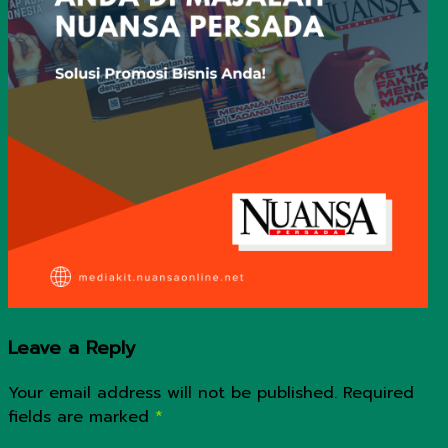
Leave a Reply
Your email address will not be published.
Required
fields are marked
*