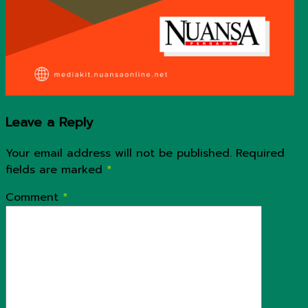
Leave a Reply
Your email address will not be published.
Required
fields are marked
*
Comment
*