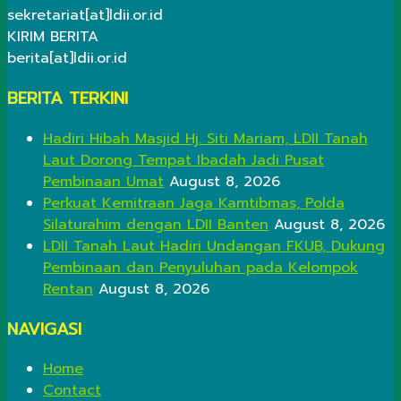
sekretariat[at]ldii.or.id
KIRIM BERITA
berita[at]ldii.or.id
BERITA TERKINI
Hadiri Hibah Masjid Hj. Siti Mariam, LDII Tanah
Laut Dorong Tempat Ibadah Jadi Pusat
Pembinaan Umat
August 8, 2026
Perkuat Kemitraan Jaga Kamtibmas, Polda
Silaturahim dengan LDII Banten
August 8, 2026
LDII Tanah Laut Hadiri Undangan FKUB, Dukung
Pembinaan dan Penyuluhan pada Kelompok
Rentan
August 8, 2026
NAVIGASI
Home
Contact