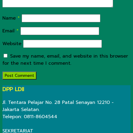
Name
*
Email
*
Website
Save my name, email, and website in this browser
for the next time I comment.
DPP LDII
Jl. Tentara Pelajar No. 28 Patal Senayan 12210 -
Jakarta Selatan.
Telepon: 0811-8604544
SEKRETARIAT