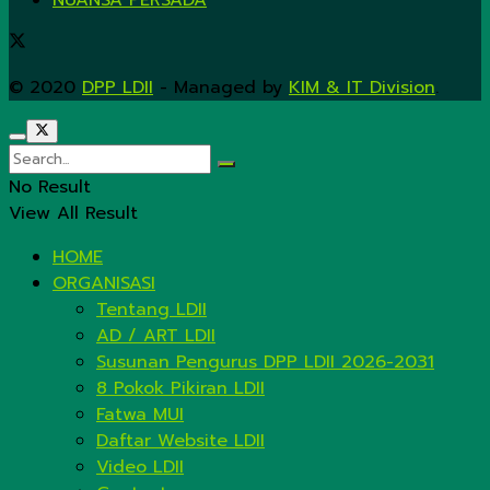
NUANSA PERSADA
© 2020
DPP LDII
- Managed by
KIM & IT Division
.
No Result
View All Result
HOME
ORGANISASI
Tentang LDII
AD / ART LDII
Susunan Pengurus DPP LDII 2026-2031
8 Pokok Pikiran LDII
Fatwa MUI
Daftar Website LDII
Video LDII