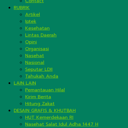
Contact
RUBRIK
Artikel
Iptek
Kesehatan
Lintas Daerah
Opini
Organisasi
Nasehat
Nasional
Seputar LDII
Tahukah Anda
LAIN LAIN
Pemantauan Hilal
Kirim Berita
Hitung Zakat
DESAIN GRAFIS & KHUTBAH
HUT Kemerdekaan RI
Nasehat Salat Idul Adha 1447 H