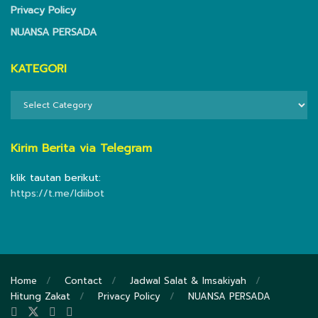
Privacy Policy
NUANSA PERSADA
KATEGORI
KATEGORI
Kirim Berita via Telegram
klik tautan berikut:
https://t.me/ldiibot
Home
Contact
Jadwal Salat & Imsakiyah
Hitung Zakat
Privacy Policy
NUANSA PERSADA