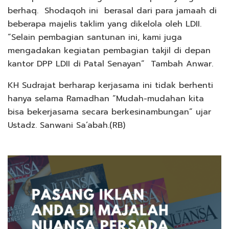
berhaq. Shodaqoh ini berasal dari para jamaah di
beberapa majelis taklim yang dikelola oleh LDII.
“Selain pembagian santunan ini, kami juga
mengadakan kegiatan pembagian takjil di depan
kantor DPP LDII di Patal Senayan” Tambah Anwar.
KH Sudrajat berharap kerjasama ini tidak berhenti
hanya selama Ramadhan “Mudah-mudahan kita
bisa bekerjasama secara berkesinambungan” ujar
Ustadz. Sanwani Sa’abah.(RB)