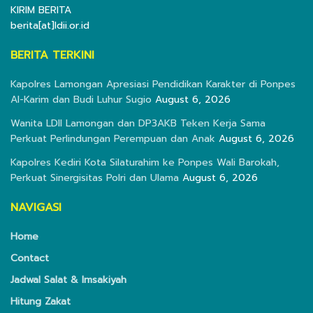
KIRIM BERITA
berita[at]ldii.or.id
BERITA TERKINI
Kapolres Lamongan Apresiasi Pendidikan Karakter di Ponpes
Al-Karim dan Budi Luhur Sugio
August 6, 2026
Wanita LDII Lamongan dan DP3AKB Teken Kerja Sama
Perkuat Perlindungan Perempuan dan Anak
August 6, 2026
Kapolres Kediri Kota Silaturahim ke Ponpes Wali Barokah,
Perkuat Sinergisitas Polri dan Ulama
August 6, 2026
NAVIGASI
Home
Contact
Jadwal Salat & Imsakiyah
Hitung Zakat