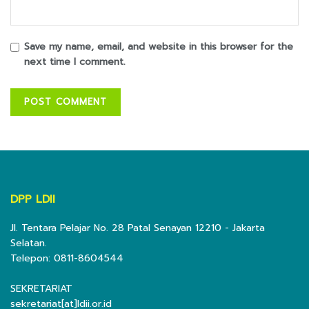
Save my name, email, and website in this browser for the
next time I comment.
DPP LDII
Jl. Tentara Pelajar No. 28 Patal Senayan 12210 - Jakarta
Selatan.
Telepon: 0811-8604544
SEKRETARIAT
sekretariat[at]ldii.or.id