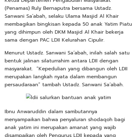
Ketua Departemen Pengabdian Masyarakat
(Penamas) Ruly Bernaputra bersama Ustadz.
Sanwani Sa’abah, selaku Ulama Masjid Al Khair
membagikan bingkisan kepada 50 anak Yatim Piatu
yang dihimpun oleh DKM Masjid Al Khair bekerja
sama dengan PAC LDII Kelurahan Cipulir.
Menurut Ustadz. Sanwani Sa’abah, inilah salah satu
bentuk jalinan silaturrahim antara LDII dengan
masyarakat. “Kepedulian yang dibangun oleh LDII
merupakan langkah nyata dalam membangun
persaudaraan” tambah Ustadz. Sanwani Sa’abah.
Ibnu Anwaruddin dalam sambutannya
menyampaikan bahwa penyaluran shodaqoh bagi
anak yatim ini merupakan amanat yang wajib
disampaikan oleh Pengurus LDII kepada yang