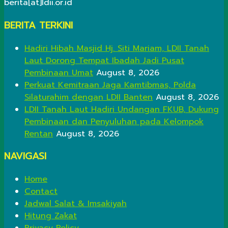
berita[at]ldii.or.id
BERITA TERKINI
Hadiri Hibah Masjid Hj. Siti Mariam, LDII Tanah
Laut Dorong Tempat Ibadah Jadi Pusat
Pembinaan Umat
August 8, 2026
Perkuat Kemitraan Jaga Kamtibmas, Polda
Silaturahim dengan LDII Banten
August 8, 2026
LDII Tanah Laut Hadiri Undangan FKUB, Dukung
Pembinaan dan Penyuluhan pada Kelompok
Rentan
August 8, 2026
NAVIGASI
Home
Contact
Jadwal Salat & Imsakiyah
Hitung Zakat