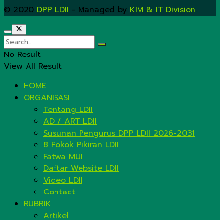
© 2020
DPP LDII
- Managed by
KIM & IT Division
.
No Result
View All Result
HOME
ORGANISASI
Tentang LDII
AD / ART LDII
Susunan Pengurus DPP LDII 2026-2031
8 Pokok Pikiran LDII
Fatwa MUI
Daftar Website LDII
Video LDII
Contact
RUBRIK
Artikel