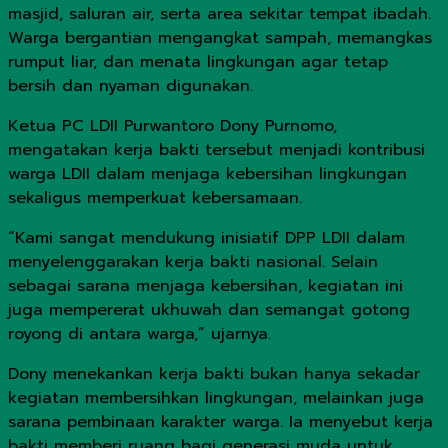
masjid, saluran air, serta area sekitar tempat ibadah.
Warga bergantian mengangkat sampah, memangkas
rumput liar, dan menata lingkungan agar tetap
bersih dan nyaman digunakan.
Ketua PC LDII Purwantoro Dony Purnomo,
mengatakan kerja bakti tersebut menjadi kontribusi
warga LDII dalam menjaga kebersihan lingkungan
sekaligus memperkuat kebersamaan.
“Kami sangat mendukung inisiatif DPP LDII dalam
menyelenggarakan kerja bakti nasional. Selain
sebagai sarana menjaga kebersihan, kegiatan ini
juga mempererat ukhuwah dan semangat gotong
royong di antara warga,” ujarnya.
Dony menekankan kerja bakti bukan hanya sekadar
kegiatan membersihkan lingkungan, melainkan juga
sarana pembinaan karakter warga. Ia menyebut kerja
bakti memberi ruang bagi generasi muda untuk