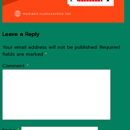
Leave a Reply
Your email address will not be published.
Required
fields are marked
*
Comment
*