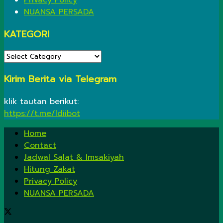
Privacy Policy
NUANSA PERSADA
KATEGORI
KATEGORI
Kirim Berita via Telegram
klik tautan berikut:
https://t.me/ldiibot
Home
Contact
Jadwal Salat & Imsakiyah
Hitung Zakat
Privacy Policy
NUANSA PERSADA