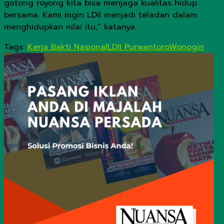
gotong royong kita bisa menjaga kualitas hidup
bersama. Kami ingin LDII menjadi teladan dalam
menghidupkan nilai itu,” katanya.
Tags:
Kerja Bakti Nasional
LDII Purwantoro
Wonogiri