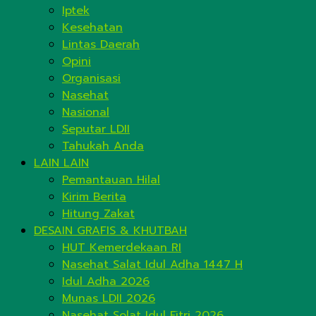
Iptek
Kesehatan
Lintas Daerah
Opini
Organisasi
Nasehat
Nasional
Seputar LDII
Tahukah Anda
LAIN LAIN
Pemantauan Hilal
Kirim Berita
Hitung Zakat
DESAIN GRAFIS & KHUTBAH
HUT Kemerdekaan RI
Nasehat Salat Idul Adha 1447 H
Idul Adha 2026
Munas LDII 2026
Nasehat Solat Idul Fitri 2026