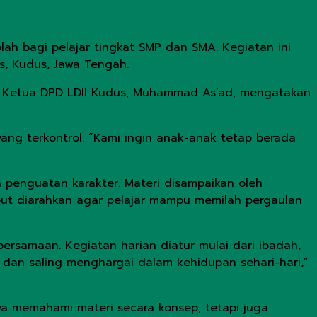
h bagi pelajar tingkat SMP dan SMA. Kegiatan ini
s, Kudus, Jawa Tengah.
h. Ketua DPD LDII Kudus, Muhammad As’ad, mengatakan
 yang terkontrol. “Kami ingin anak-anak tetap berada
 penguatan karakter. Materi disampaikan oleh
ut diarahkan agar pelajar mampu memilah pergaulan
rsamaan. Kegiatan harian diatur mulai dari ibadah,
 dan saling menghargai dalam kehidupan sehari-hari,”
a memahami materi secara konsep, tetapi juga