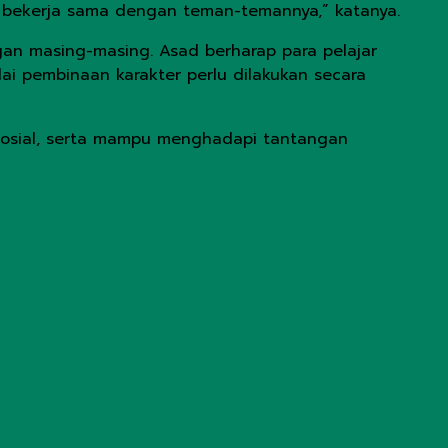
n bekerja sama dengan teman-temannya,” katanya.
gan masing-masing. Asad berharap para pelajar
ai pembinaan karakter perlu dilakukan secara
b sosial, serta mampu menghadapi tantangan