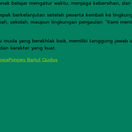
-anak belajar mengatur waktu, menjaga kebersihan, da
pak berkelanjutan setelah peserta kembali ke lingkun
ah, sekolah, maupun lingkungan pergaulan. “Kami menil
rasi muda yang berakhlak baik, memiliki tanggung jawa
an karakter yang kuat.
maja
Ponpes Baitul Qudus