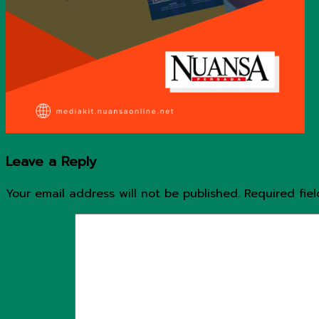
Leave a Reply
Your email address will not be published.
Required fie