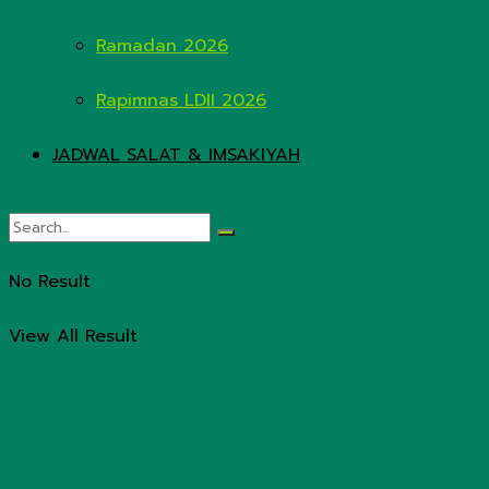
Ramadan 2026
Rapimnas LDII 2026
JADWAL SALAT & IMSAKIYAH
No Result
View All Result