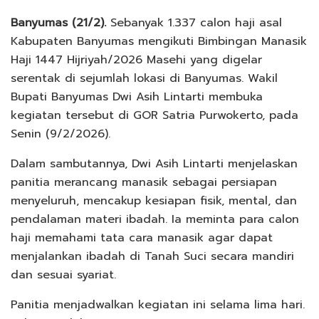
Banyumas (21/2).
Sebanyak 1.337 calon haji asal
Kabupaten Banyumas mengikuti Bimbingan Manasik
Haji 1447 Hijriyah/2026 Masehi yang digelar
serentak di sejumlah lokasi di Banyumas. Wakil
Bupati Banyumas Dwi Asih Lintarti membuka
kegiatan tersebut di GOR Satria Purwokerto, pada
Senin (9/2/2026).
Dalam sambutannya, Dwi Asih Lintarti menjelaskan
panitia merancang manasik sebagai persiapan
menyeluruh, mencakup kesiapan fisik, mental, dan
pendalaman materi ibadah. Ia meminta para calon
haji memahami tata cara manasik agar dapat
menjalankan ibadah di Tanah Suci secara mandiri
dan sesuai syariat.
Panitia menjadwalkan kegiatan ini selama lima hari.