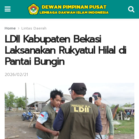
Home
Lintas Daerah
LDII Kabupaten Bekasi
Laksanakan Rukyatul Hilal di
Pantai Bungin
2026/02/21