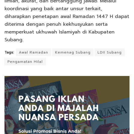
ilmiah, akurat, dan bertanggung jawab. Melalui
koordinasi yang baik antar unsur terkait,
diharapkan penetapan awal Ramadan 1447 H dapat
diterima dengan penuh kekhusyukan serta
memperkuat ukhuwah Islamiyah di Kabupaten
Subang.
Tags:
Awal Ramadan
Kemenag Subang
LDII Subang
Pengamatan Hilal