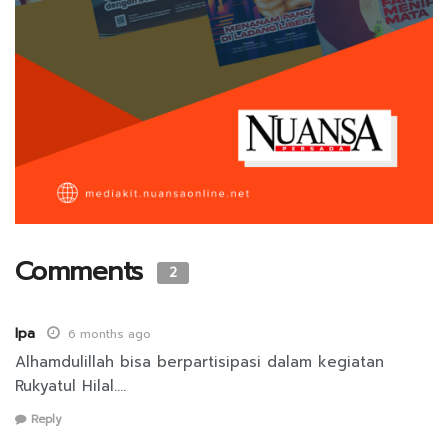
Comments
2
Ipa
6 months ago
Alhamdulillah bisa berpartisipasi dalam kegiatan
Rukyatul Hilal….
Reply