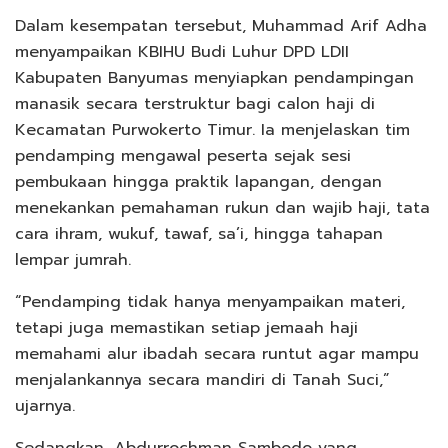
Dalam kesempatan tersebut, Muhammad Arif Adha
menyampaikan KBIHU Budi Luhur DPD LDII
Kabupaten Banyumas menyiapkan pendampingan
manasik secara terstruktur bagi calon haji di
Kecamatan Purwokerto Timur. Ia menjelaskan tim
pendamping mengawal peserta sejak sesi
pembukaan hingga praktik lapangan, dengan
menekankan pemahaman rukun dan wajib haji, tata
cara ihram, wukuf, tawaf, sa’i, hingga tahapan
lempar jumrah.
“Pendamping tidak hanya menyampaikan materi,
tetapi juga memastikan setiap jemaah haji
memahami alur ibadah secara runtut agar mampu
menjalankannya secara mandiri di Tanah Suci,”
ujarnya.