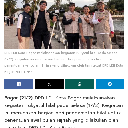
DPD LDII Kota Bogor melaksanakan kegiatan rukyatul hilal pada Selasa
(17/2). Kegiatan ini merupakan bagian dari pengamatan hilal untuk
penentuan awal bulan Hijriah yang dilakukan oleh tim rukyat DPD LDII Kota
Bogor. Foto: LINES
Bogor (21/2).
DPD LDII Kota Bogor melaksanakan
kegiatan rukyatul hilal pada Selasa (17/2). Kegiatan
ini merupakan bagian dari pengamatan hilal untuk
penentuan awal bulan Hijriah yang dilakukan oleh
tim rukyat DPD LDII Kota Bogor.