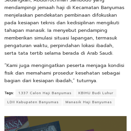
Sedangkan, Abdurrochman Sambodo yang
mendampingi jemaah haji di Kecamatan Banyumas
menjelaskan pendekatan pembinaan difokuskan
pada kesiapan teknis dan kedisiplinan mengikuti
tahapan manasik. Ia menyebut pendamping
memberikan simulasi situasi lapangan, termasuk
pengaturan waktu, perpindahan lokasi ibadah,
serta tata tertib selama berada di Arab Saudi.
“Kami juga mengingatkan peserta menjaga kondisi
fisik dan memahami prosedur kesehatan sebagai
bagian dari kesiapan ibadah,” tuturnya.
Tags:
1.337 Calon Haji Banyumas
KBIHU Budi Luhur
LDII Kabupaten Banyumas
Manasik Haji Banyumas