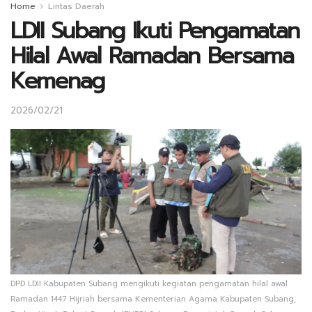
Home
Lintas Daerah
LDII Subang Ikuti Pengamatan
Hilal Awal Ramadan Bersama
Kemenag
2026/02/21
DPD LDII Kabupaten Subang mengikuti kegiatan pengamatan hilal awal
Ramadan 1447 Hijriah bersama Kementerian Agama Kabupaten Subang,