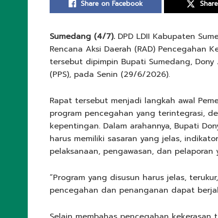
Share on Facebook
Share
Sumedang (4/7).
DPD LDII Kabupaten Sume
Rencana Aksi Daerah (RAD) Pencegahan K
tersebut dipimpin Bupati Sumedang, Dony
(PPS), pada Senin (29/6/2026).
Rapat tersebut menjadi langkah awal Pe
program pencegahan yang terintegrasi, d
kepentingan. Dalam arahannya, Bupati Do
harus memiliki sasaran yang jelas, indikat
pelaksanaan, pengawasan, dan pelaporan 
“Program yang disusun harus jelas, teruku
pencegahan dan penanganan dapat berjalan
Selain membahas pencegahan kekerasan t