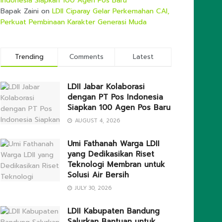
Indonesia Siapkan 100 Agen Pos Baru
Bapak Zaini
on
LDII Ciparay Gelar Perkemahan CAI,
Perkuat Pembinaan Karakter Generasi Muda
Trending
Comments
Latest
LDII Jabar Kolaborasi
dengan PT Pos Indonesia
Siapkan 100 Agen Pos Baru
AUGUST 4, 2026
Umi Fathanah Warga LDII
yang Dedikasikan Riset
Teknologi Membran untuk
Solusi Air Bersih
JULY 30, 2026
LDII Kabupaten Bandung
Salurkan Bantuan untuk