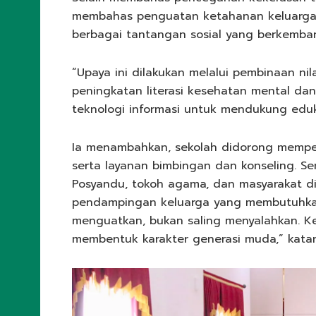
membahas penguatan ketahanan keluarga 
berbagai tantangan sosial yang berkemban
“Upaya ini dilakukan melalui pembinaan nil
peningkatan literasi kesehatan mental da
teknologi informasi untuk mendukung eduka
Ia menambahkan, sekolah didorong memperkua
serta layanan bimbingan dan konseling. Se
Posyandu, tokoh agama, dan masyarakat di
pendampingan keluarga yang membutuhkan
menguatkan, bukan saling menyalahkan. 
membentuk karakter generasi muda,” katan