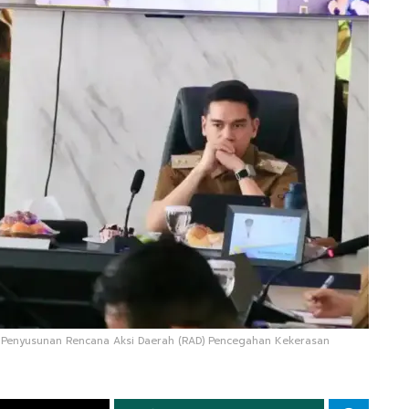
 Penyusunan Rencana Aksi Daerah (RAD) Pencegahan Kekerasan