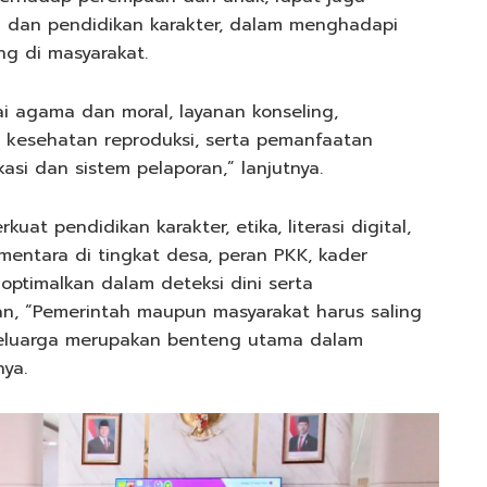
dan pendidikan karakter, dalam menghadapi
g di masyarakat.
ai agama dan moral, layanan konseling,
n kesehatan reproduksi, serta pemanfaatan
si dan sistem pelaporan,” lanjutnya.
t pendidikan karakter, etika, literasi digital,
mentara di tingkat desa, peran PKK, kader
optimalkan dalam deteksi dini serta
, “Pemerintah maupun masyarakat harus saling
Keluarga merupakan benteng utama dalam
ya.