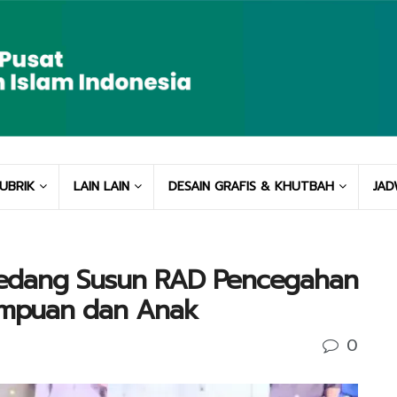
UBRIK
LAIN LAIN
DESAIN GRAFIS & KHUTBAH
JAD
edang Susun RAD Pencegahan
empuan dan Anak
0