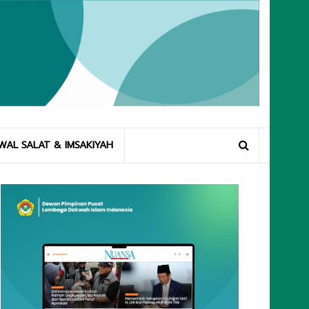
WAL SALAT & IMSAKIYAH