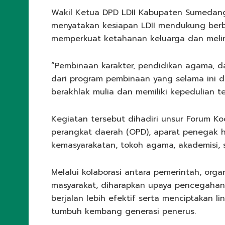
Wakil Ketua DPD LDII Kabupaten Sumedang
menyatakan kesiapan LDII mendukung berb
memperkuat ketahanan keluarga dan meli
“Pembinaan karakter, pendidikan agama, 
dari program pembinaan yang selama ini d
berakhlak mulia dan memiliki kepedulian t
Kegiatan tersebut dihadiri unsur Forum Ko
perangkat daerah (OPD), aparat penegak huk
kemasyarakatan, tokoh agama, akademisi, s
Melalui kolaborasi antara pemerintah, org
masyarakat, diharapkan upaya pencegaha
berjalan lebih efektif serta menciptakan
tumbuh kembang generasi penerus.