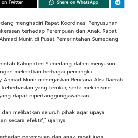
 on Twitter
Share on WhatsApp
dang menghadiri Rapat Koordinasi Penyusunan
ekerasan terhadap Perempuan dan Anak. Rapat
 Ahmad Munir, di Pusat Pemerintahan Sumedang
merintah Kabupaten Sumedang dalam menyusun
engan melibatkan berbagai pemangku
ny Ahmad Munir menegaskan Rencana Aksi Daerah
or keberhasilan yang terukur, serta mekanisme
yang dapat dipertanggungjawabkan.
r, dan melibatkan seluruh pihak agar upaya
 secara efektif,” ujarnya.
erhadap perempuan dan anak, rapat juga