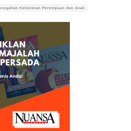
ncegahan Kekerasan Perempuan dan Anak