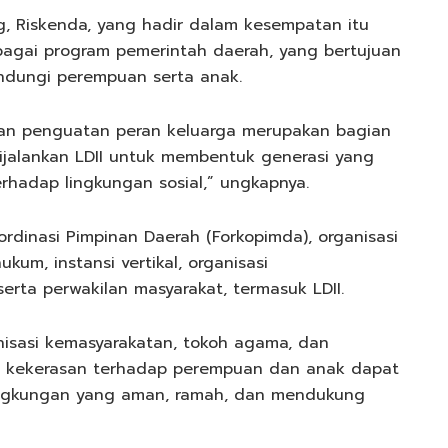
, Riskenda, yang hadir dalam kesempatan itu
agai program pemerintah daerah, yang bertujuan
ndungi perempuan serta anak.
dan penguatan peran keluarga merupakan bagian
ijalankan LDII untuk membentuk generasi yang
erhadap lingkungan sosial,” ungkapnya.
ordinasi Pimpinan Daerah (Forkopimda), organisasi
um, instansi vertikal, organisasi
erta perwakilan masyarakat, termasuk LDII.
anisasi kemasyarakatan, tokoh agama, dan
n kekerasan terhadap perempuan dan anak dapat
 lingkungan yang aman, ramah, dan mendukung