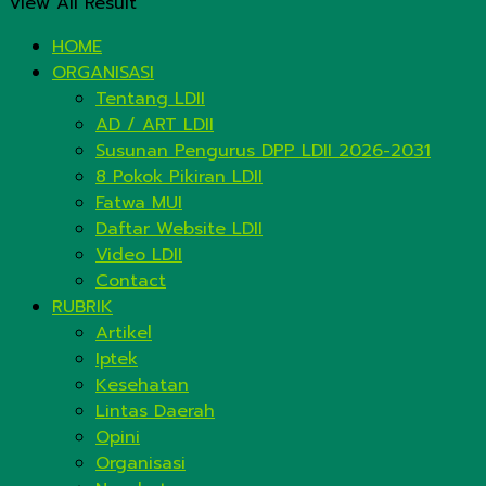
View All Result
HOME
ORGANISASI
Tentang LDII
AD / ART LDII
Susunan Pengurus DPP LDII 2026-2031
8 Pokok Pikiran LDII
Fatwa MUI
Daftar Website LDII
Video LDII
Contact
RUBRIK
Artikel
Iptek
Kesehatan
Lintas Daerah
Opini
Organisasi