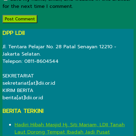
for the next time I comment.
DPP LDII
Jl. Tentara Pelajar No. 28 Patal Senayan 12210 -
Jakarta Selatan.
Telepon: 0811-8604544
SEKRETARIAT
sekretariat[at]ldii.or.id
KIRIM BERITA
berita[at]ldii.or.id
BERITA TERKINI
Hadiri Hibah Masjid Hj. Siti Mariam, LDII Tanah
Laut Dorong Tempat Ibadah Jadi Pusat