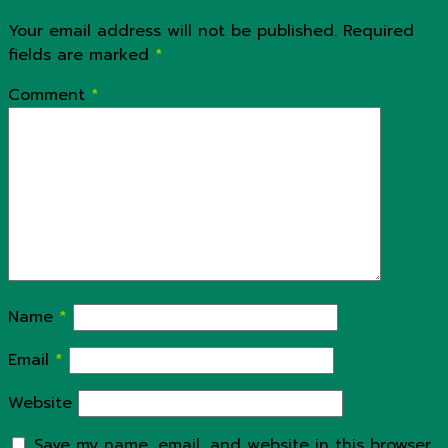
Your email address will not be published.
Required
fields are marked
*
Comment
*
Name
*
Email
*
Website
Save my name, email, and website in this browser