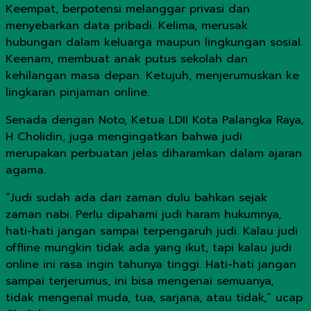
Keempat, berpotensi melanggar privasi dan
menyebarkan data pribadi. Kelima, merusak
hubungan dalam keluarga maupun lingkungan sosial.
Keenam, membuat anak putus sekolah dan
kehilangan masa depan. Ketujuh, menjerumuskan ke
lingkaran pinjaman online.
Senada dengan Noto, Ketua LDII Kota Palangka Raya,
H Cholidin, juga mengingatkan bahwa judi
merupakan perbuatan jelas diharamkan dalam ajaran
agama.
“Judi sudah ada dari zaman dulu bahkan sejak
zaman nabi. Perlu dipahami judi haram hukumnya,
hati-hati jangan sampai terpengaruh judi. Kalau judi
offline mungkin tidak ada yang ikut, tapi kalau judi
online ini rasa ingin tahunya tinggi. Hati-hati jangan
sampai terjerumus, ini bisa mengenai semuanya,
tidak mengenal muda, tua, sarjana, atau tidak,” ucap