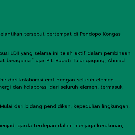
lantikan tersebut bertempat di Pendopo Kongas
busi LDII yang selama ini telah aktif dalam pembinaan
at beragama,” ujar Plt. Bupati Tulungagung, Ahmad
r dari kolaborasi erat dengan seluruh elemen
ergi dan kolaborasi dari seluruh elemen, termasuk
Mulai dari bidang pendidikan, kepedulian lingkungan,
 menjadi garda terdepan dalam menjaga kerukunan,