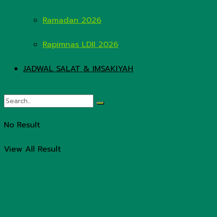
Ramadan 2026
Rapimnas LDII 2026
JADWAL SALAT & IMSAKIYAH
No Result
View All Result