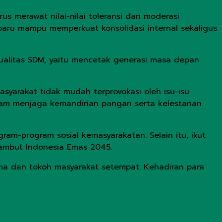
merawat nilai-nilai toleransi dan moderasi
aru mampu memperkuat konsolidasi internal sekaligus
ualitas SDM, yaitu mencetak generasi masa depan
yarakat tidak mudah terprovokasi oleh isu-isu
lam menjaga kemandirian pangan serta kelestarian
am-program sosial kemasyarakatan. Selain itu, ikut
ambut Indonesia Emas 2045.
gama dan tokoh masyarakat setempat. Kehadiran para