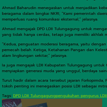
Ahmad Baharudin menegaskan untuk menjadikan keberag
beragama dalam bingkai NKRI, “Kami pemerintah daer
memperluas ruang komunikasi eksternal,” jelasnya.
Ahmad mengajak DPD LDII Tulungagung untuk mengawal 
yang tidak hanya cerdas, tetapi juga memiliki akhlak m
“Kedua, penguatan moderasi beragama, yaitu dengan 
pemecah belah. Ketiga, Ketahanan Pangan dan Kelesta
alam lingkungan sekitar,” jelasnya.
Ia juga mengajak LDII Kabupaten Tulungagung untuk te
menyiapkan generasi muda yang unggul, berdaya sai
Turut hadir dalam acara tersebut jajaran Forkopimda,
tokoh penting ini menegaskan posisi LDII sebagai mi
Tags:
DPD LDII Tulungagung
pengukuhan pengurus LDII